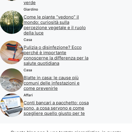
verde
Giardino
Come le piante “vedono” il
mondo: curiosità sulla
percezione vegetale e il ruolo
della luce
Casa
Pulizia o disinfezione? Ecco
perché è importante
conoscerne la differenza per la
salute quotidiana
Casa
Blatte in casa: le cause più
comuni delle infestazioni e
come prevenirle
Affari
Conti bancari a pacchetto: cosa
sono, a cosa servono e come
scegliere quello giusto per te