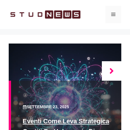
Vai
al
Menu
contenuto
SETTEMBRE 23, 2025
Eventi Come Leva Strategica