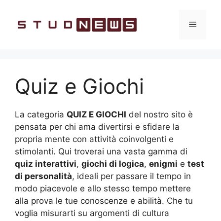
Vai
al
Menu
contenuto
Quiz e Giochi
La categoria
QUIZ E GIOCHI
del nostro sito è
pensata per chi ama divertirsi e sfidare la
propria mente con attività coinvolgenti e
stimolanti. Qui troverai una vasta gamma di
quiz interattivi
,
giochi di logica
,
enigmi
e
test
di personalità
, ideali per passare il tempo in
modo piacevole e allo stesso tempo mettere
alla prova le tue conoscenze e abilità. Che tu
voglia misurarti su argomenti di cultura