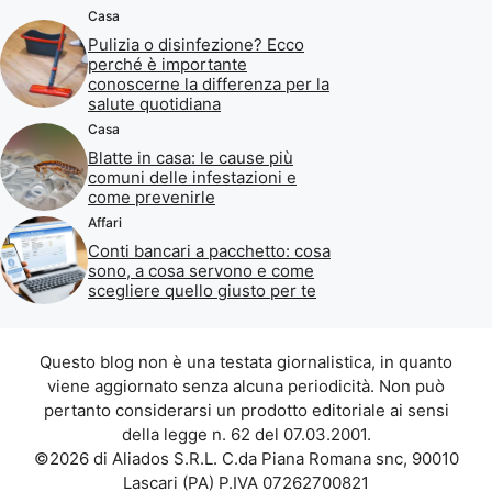
Casa
Pulizia o disinfezione? Ecco
perché è importante
conoscerne la differenza per la
salute quotidiana
Casa
Blatte in casa: le cause più
comuni delle infestazioni e
come prevenirle
Affari
Conti bancari a pacchetto: cosa
sono, a cosa servono e come
scegliere quello giusto per te
Questo blog non è una testata giornalistica, in quanto
viene aggiornato senza alcuna periodicità. Non può
pertanto considerarsi un prodotto editoriale ai sensi
della legge n. 62 del 07.03.2001.
©2026 di Aliados S.R.L. C.da Piana Romana snc, 90010
Lascari (PA) P.IVA 07262700821