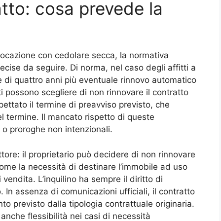
tto: cosa prevede la
 locazione con cedolare secca, la normativa
ecise da seguire. Di norma, nel caso degli affitti a
è di quattro anni più eventuale rinnovo automatico
rti possono scegliere di non rinnovare il contratto
pettato il termine di preavviso previsto, che
l termine. Il mancato rispetto di queste
 o proroghe non intenzionali.
ttore: il proprietario può decidere di non rinnovare
 come la necessità di destinare l’immobile ad uso
 vendita. L’inquilino ha sempre il diritto di
 In assenza di comunicazioni ufficiali, il contratto
 previsto dalla tipologia contrattuale originaria.
anche flessibilità nei casi di necessità