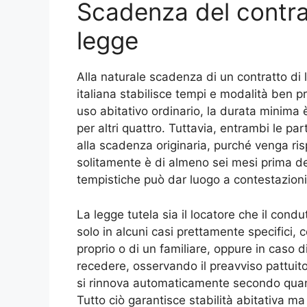
Scadenza del contra
legge
Alla naturale scadenza di un contratto di
italiana stabilisce tempi e modalità ben pr
uso abitativo ordinario, la durata minima 
per altri quattro. Tuttavia, entrambi le pa
alla scadenza originaria, purché venga ris
solitamente è di almeno sei mesi prima de
tempistiche può dar luogo a contestazioni
La legge tutela sia il locatore che il condu
solo in alcuni casi prettamente specifici,
proprio o di un familiare, oppure in caso di
recedere, osservando il preavviso pattuito.
si rinnova automaticamente secondo quanto
Tutto ciò garantisce stabilità abitativa ma 