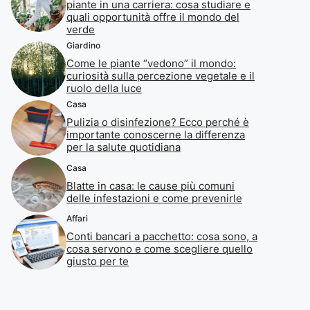
piante in una carriera: cosa studiare e
quali opportunità offre il mondo del
verde
Giardino
Come le piante “vedono” il mondo:
curiosità sulla percezione vegetale e il
ruolo della luce
Casa
Pulizia o disinfezione? Ecco perché è
importante conoscerne la differenza
per la salute quotidiana
Casa
Blatte in casa: le cause più comuni
delle infestazioni e come prevenirle
Affari
Conti bancari a pacchetto: cosa sono, a
cosa servono e come scegliere quello
giusto per te