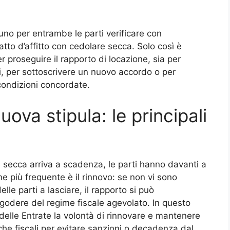
uno per entrambe le parti verificare con
ratto d’affitto con cedolare secca. Solo così è
r proseguire il rapporto di locazione, sia per
i, per sottoscrivere un nuovo accordo o per
 condizioni concordate.
ova stipula: le principali
e secca arriva a scadenza, le parti hanno davanti a
ne più frequente è il rinnovo: se non vi sono
lle parti a lasciare, il rapporto si può
odere del regime fiscale agevolato. In questo
delle Entrate la volontà di rinnovare e mantenere
che fiscali per evitare sanzioni o decadenza dal