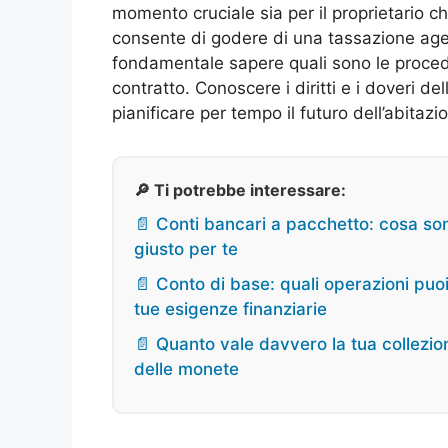
momento cruciale sia per il proprietario ch
consente di godere di una tassazione age
fondamentale sapere quali sono le procedur
contratto. Conoscere i diritti e i doveri del
pianificare per tempo il futuro dell’abitazi
🔎 Ti potrebbe interessare:
📄 Conti bancari a pacchetto: cosa so
giusto per te
📄 Conto di base: quali operazioni puoi
tue esigenze finanziarie
📄 Quanto vale davvero la tua collezione
delle monete