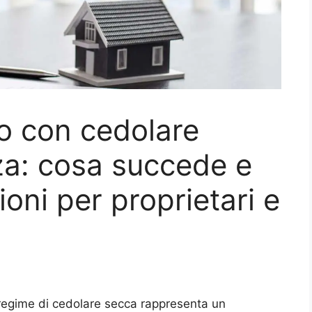
to con cedolare
za: cosa succede e
ioni per proprietari e
 regime di cedolare secca rappresenta un