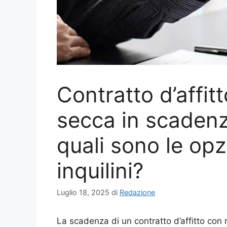
Contratto d’affit
secca in scaden
quali sono le opz
inquilini?
Luglio 18, 2025
di
Redazione
La scadenza di un contratto d’affitto con