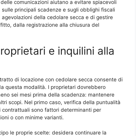
delle comunicazioni aiutano a evitare spiacevoli
sulle principali scadenze e sugli obblighi fiscali
 agevolazioni della cedolare secca e di gestire
fitto, dalla registrazione alla chiusura del
oprietari e inquilini alla
ntratto di locazione con cedolare secca consente di
 da questa modalità. I proprietari dovrebbero
 almeno sei mesi prima della scadenza: mantenere
altri scopi. Nel primo caso, verifica della puntualità
i contrattuali sono fattori determinanti per
oni o con minime varianti.
ipo le proprie scelte: desidera continuare la