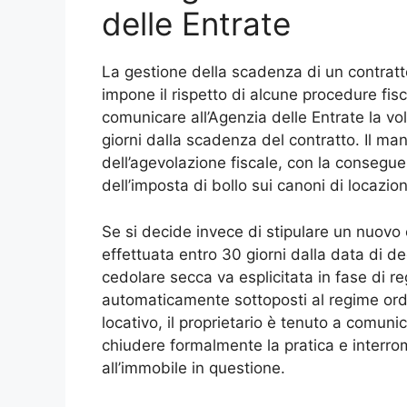
delle Entrate
La gestione della scadenza di un contratto
impone il rispetto di alcune procedure fisc
comunicare all’Agenzia delle Entrate la v
giorni dalla scadenza del contratto. Il 
dell’agevolazione fiscale, con la consegue
dell’imposta di bollo sui canoni di locazio
Se si decide invece di stipulare un nuovo
effettuata entro 30 giorni dalla data di d
cedolare secca va esplicitata in fase di reg
automaticamente sottoposti al regime ordin
locativo, il proprietario è tenuto a comuni
chiudere formalmente la pratica e interrom
all’immobile in questione.