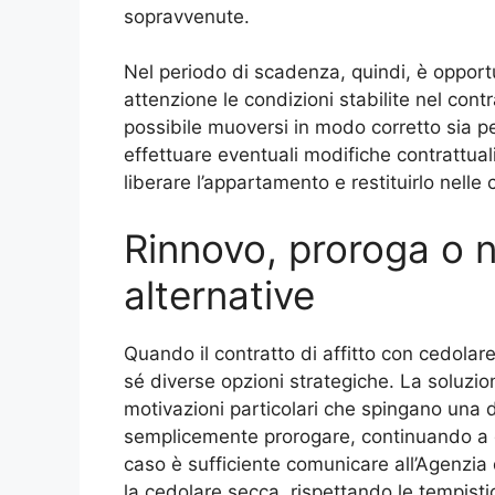
sopravvenute.
Nel periodo di scadenza, quindi, è opport
attenzione le condizioni stabilite nel cont
possibile muoversi in modo corretto sia pe
effettuare eventuali modifiche contrattual
liberare l’appartamento e restituirlo nelle
Rinnovo, proroga o nu
alternative
Quando il contratto di affitto con cedolar
sé diverse opzioni strategiche. La soluzio
motivazioni particolari che spingano una de
semplicemente prorogare, continuando a g
caso è sufficiente comunicare all’Agenzia 
la cedolare secca, rispettando le tempisti