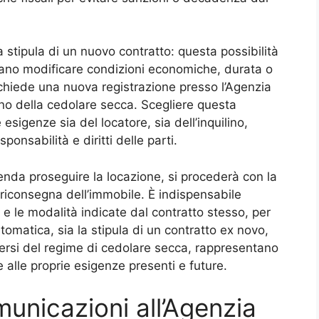
a stipula di un nuovo contratto: questa possibilità
rano modificare condizioni economiche, durata o
ichiede una nuova registrazione presso l’Agenzia
eno della cedolare secca. Scegliere questa
sigenze sia del locatore, sia dell’inquilino,
nsabilità e diritti delle parti.
tenda proseguire la locazione, si procederà con la
 riconsegna dell’immobile. È indispensabile
 e le modalità indicate dal contratto stesso, per
utomatica, sia la stipula di un contratto ex novo,
ersi del regime di cedolare secca, rappresentano
 alle proprie esigenze presenti e future.
municazioni all’Agenzia