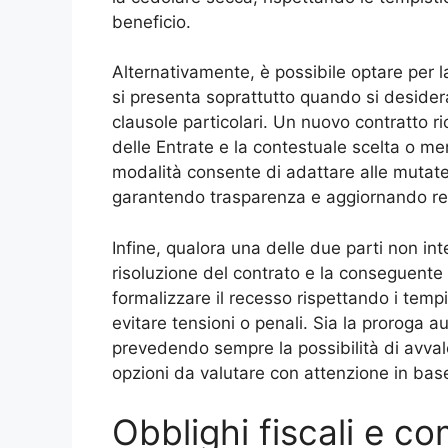
beneficio.
Alternativamente, è possibile optare per l
si presenta soprattutto quando si deside
clausole particolari. Un nuovo contratto r
delle Entrate e la contestuale scelta o m
modalità consente di adattare alle mutate e
garantendo trasparenza e aggiornando respo
Infine, qualora una delle due parti non in
risoluzione del contrato e la conseguente
formalizzare il recesso rispettando i tempi
evitare tensioni o penali. Sia la proroga a
prevedendo sempre la possibilità di avval
opzioni da valutare con attenzione in base
Obblighi fiscali e co