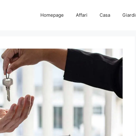
Homepage
Affari
Casa
Giard