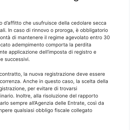
 d’affitto che usufruisce della cedolare secca
ali. In caso di rinnovo o proroga, è obbligatorio
olontà di mantenere il regime agevolato entro 30
mancato adempimento comporta la perdita
nte applicazione dell’imposta di registro e
ne successivi.
 contratto, la nuova registrazione deve essere
ecorrenza. Anche in questo caso, la scelta della
istrazione, per evitare di trovarsi
ario. Inoltre, alla risoluzione del rapporto
carlo sempre all’Agenzia delle Entrate, così da
pere qualsiasi obbligo fiscale collegato