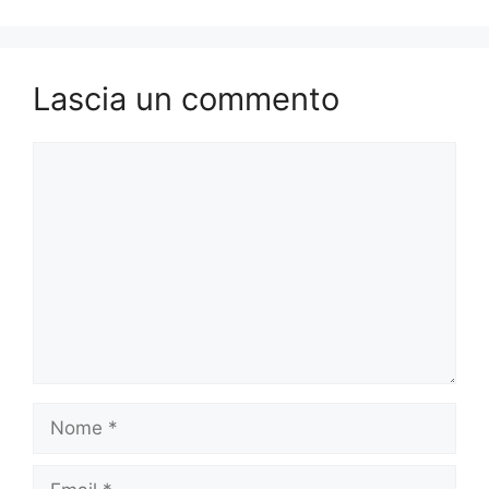
Lascia un commento
Commento
Nome
Email