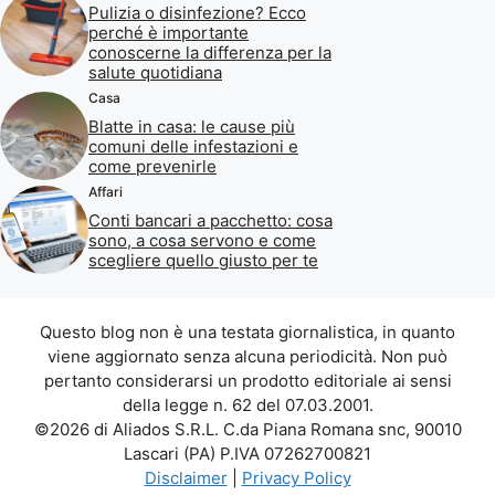
Pulizia o disinfezione? Ecco
perché è importante
conoscerne la differenza per la
salute quotidiana
Casa
Blatte in casa: le cause più
comuni delle infestazioni e
come prevenirle
Affari
Conti bancari a pacchetto: cosa
sono, a cosa servono e come
scegliere quello giusto per te
Questo blog non è una testata giornalistica, in quanto
viene aggiornato senza alcuna periodicità. Non può
pertanto considerarsi un prodotto editoriale ai sensi
della legge n. 62 del 07.03.2001.
©2026 di Aliados S.R.L. C.da Piana Romana snc, 90010
Lascari (PA) P.IVA 07262700821
Disclaimer
|
Privacy Policy