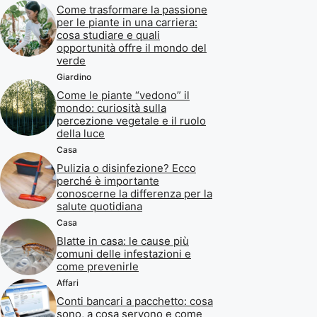
Come trasformare la passione
per le piante in una carriera:
cosa studiare e quali
opportunità offre il mondo del
verde
Giardino
Come le piante “vedono” il
mondo: curiosità sulla
percezione vegetale e il ruolo
della luce
Casa
Pulizia o disinfezione? Ecco
perché è importante
conoscerne la differenza per la
salute quotidiana
Casa
Blatte in casa: le cause più
comuni delle infestazioni e
come prevenirle
Affari
Conti bancari a pacchetto: cosa
sono, a cosa servono e come