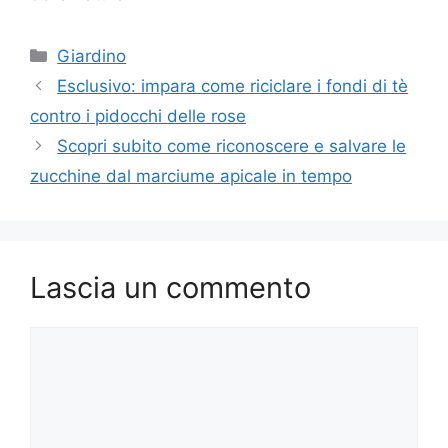
Categorie
Giardino
Esclusivo: impara come riciclare i fondi di tè
contro i pidocchi delle rose
Scopri subito come riconoscere e salvare le
zucchine dal marciume apicale in tempo
Lascia un commento
Commento