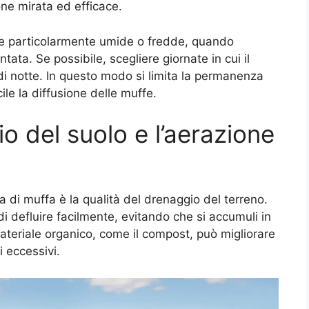
one mirata ed efficace.
erate particolarmente umide o fredde, quando
ntata. Se possibile, scegliere giornate in cui il
i notte. In questo modo si limita la permanenza
cile la diffusione delle muffe.
io del suolo e l’aerazione
a di muffa è la qualità del drenaggio del terreno.
i defluire facilmente, evitando che si accumuli in
teriale organico, come il compost, può migliorare
i eccessivi.