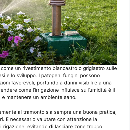
 come un rivestimento biancastro o grigiastro sulle
si e lo sviluppo. I patogeni fungini possono
oni favorevoli, portando a danni visibili e a una
endere come l’irrigazione influisce sull’umidità è il
mi e mantenere un ambiente sano.
mente al tramonto sia sempre una buona pratica,
i. È necessario valutare con attenzione la
 irrigazione, evitando di lasciare zone troppo