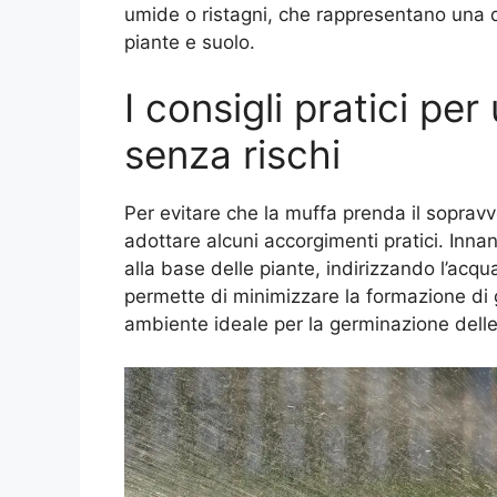
umide o ristagni, che rappresentano una d
piante e suolo.
I consigli pratici per
senza rischi
Per evitare che la muffa prenda il sopravv
adottare alcuni accorgimenti pratici. Inna
alla base delle piante, indirizzando l’acqua
permette di minimizzare la formazione di 
ambiente ideale per la germinazione delle