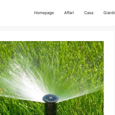
Homepage
Affari
Casa
Giard