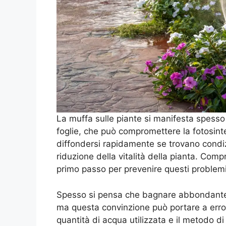
La muffa sulle piante si manifesta spesso
foglie, che può compromettere la fotosinte
diffondersi rapidamente se trovano condizi
riduzione della vitalità della pianta. Compr
primo passo per prevenire questi proble
Spesso si pensa che bagnare abbondante
ma questa convinzione può portare a error
quantità di acqua utilizzata e il metodo di