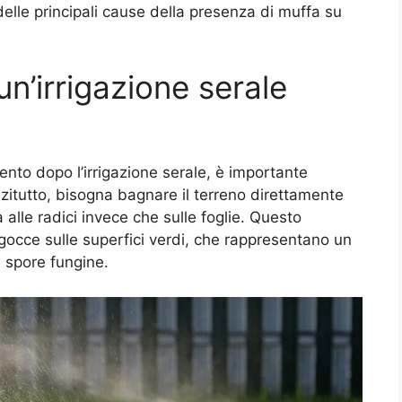
elle principali cause della presenza di muffa su
 un’irrigazione serale
ento dopo l’irrigazione serale, è importante
nzitutto, bisogna bagnare il terreno direttamente
 alle radici invece che sulle foglie. Questo
gocce sulle superfici verdi, che rappresentano un
 spore fungine.