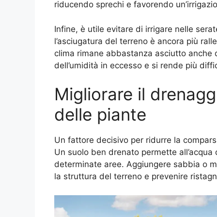
riducendo sprechi e favorendo un’irrigazi
Infine, è utile evitare di irrigare nelle s
l’asciugatura del terreno è ancora più ralle
clima rimane abbastanza asciutto anche d
dell’umidità in eccesso e si rende più diffi
Migliorare il drenagg
delle piante
Un fattore decisivo per ridurre la compars
Un suolo ben drenato permette all’acqua d
determinate aree. Aggiungere sabbia o ma
la struttura del terreno e prevenire ristagn