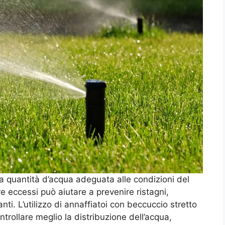
na quantità d’acqua adeguata alle condizioni del
re eccessi può aiutare a prevenire ristagni,
anti. L’utilizzo di annaffiatoi con beccuccio stretto
ntrollare meglio la distribuzione dell’acqua,