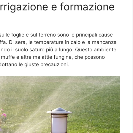
 irrigazione e formazione
ulle foglie e sul terreno sono le principali cause
ffa. Di sera, le temperature in calo e la mancanza
endo il suolo saturo più a lungo. Questo ambiente
i muffe e altre malattie fungine, che possono
dottano le giuste precauzioni.