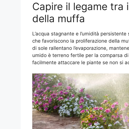
Capire il legame tra
della muffa
L’acqua stagnante e l’umidità persistente s
che favoriscono la proliferazione della mu
di sole rallentano l’evaporazione, manten
umido è terreno fertile per la comparsa d
facilmente attaccare le piante se non si a