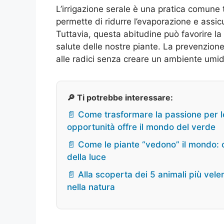
L’irrigazione serale è una pratica comune t
permette di ridurre l’evaporazione e assic
Tuttavia, questa abitudine può favorire la
salute delle nostre piante. La prevenzione
alle radici senza creare un ambiente umido
🔎 Ti potrebbe interessare:
📄 Come trasformare la passione per le
opportunità offre il mondo del verde
📄 Come le piante “vedono” il mondo: cu
della luce
📄 Alla scoperta dei 5 animali più vel
nella natura