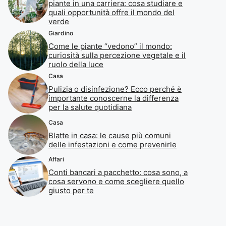
piante in una carriera: cosa studiare e
quali opportunità offre il mondo del
verde
Giardino
Come le piante “vedono” il mondo:
curiosità sulla percezione vegetale e il
ruolo della luce
Casa
Pulizia o disinfezione? Ecco perché è
importante conoscerne la differenza
per la salute quotidiana
Casa
Blatte in casa: le cause più comuni
delle infestazioni e come prevenirle
Affari
Conti bancari a pacchetto: cosa sono, a
cosa servono e come scegliere quello
giusto per te