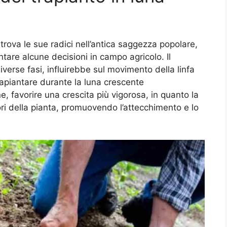
trova le sue radici nell’antica saggezza popolare,
entare alcune decisioni in campo agricolo. Il
diverse fasi, influirebbe sul movimento della linfa
 Trapiantare durante la luna crescente
, favorire una crescita più vigorosa, in quanto la
iori della pianta, promuovendo l’attecchimento e lo