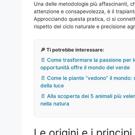
Una delle metodologie più affascinanti, c
attenzione e consapevolezza, è il trapiant
Approcciando questa pratica, ci si connett
rispetto del ciclo naturale e precisione agr
🔎 Ti potrebbe interessare:
📄 Come trasformare la passione per le
opportunità offre il mondo del verde
📄 Come le piante “vedono” il mondo: cu
della luce
📄 Alla scoperta dei 5 animali più vel
nella natura
Le origini e i princip