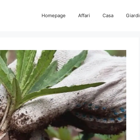
Homepage
Affari
Casa
Giard