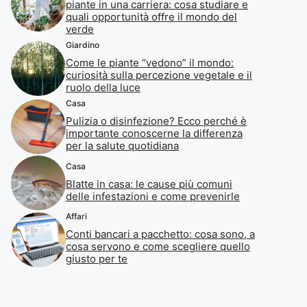
piante in una carriera: cosa studiare e
quali opportunità offre il mondo del
verde
Giardino
Come le piante “vedono” il mondo:
curiosità sulla percezione vegetale e il
ruolo della luce
Casa
Pulizia o disinfezione? Ecco perché è
importante conoscerne la differenza
per la salute quotidiana
Casa
Blatte in casa: le cause più comuni
delle infestazioni e come prevenirle
Affari
Conti bancari a pacchetto: cosa sono, a
cosa servono e come scegliere quello
giusto per te