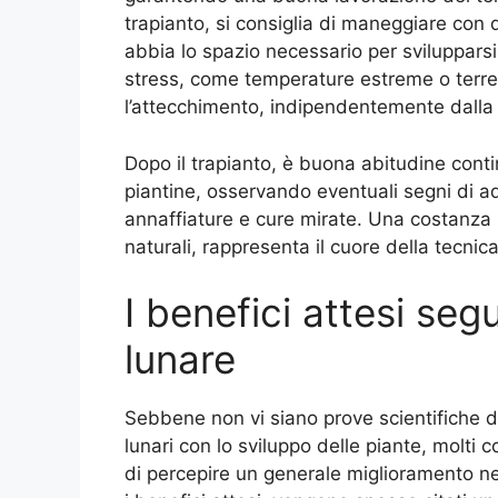
trapianto, si consiglia di maneggiare con d
abbia lo spazio necessario per svilupparsi
stress, come temperature estreme o terr
l’attecchimento, indipendentemente dalla 
Dopo il trapianto, è buona abitudine cont
piantine, osservando eventuali segni di 
annaffiature e cure mirate. Una costanza in
naturali, rappresenta il cuore della tecnic
I benefici attesi seg
lunare
Sebbene non vi siano prove scientifiche de
lunari con lo sviluppo delle piante, molti
di percepire un generale miglioramento nel