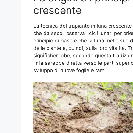
crescente
La tecnica del trapianto in luna crescente 
che da secoli osserva i cicli lunari per ori
principio di base è che la luna, nelle sue 
delle piante e, quindi, sulla loro vitalità.
significherebbe, secondo questa tradizione
linfa sarebbe diretta verso le parti super
sviluppo di nuove foglie e rami.