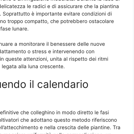
elicatezza le radici e di assicurare che la piantina
. Soprattutto è importante evitare condizioni di
eno troppo compatto, che potrebbero ostacolare
fase lunare.
inuare a monitorare il benessere delle nuove
adattamento o stress e intervenendo con
 queste attenzioni, unita al rispetto dei ritmi
a legata alla luna crescente.
uendo il calendario
finitive che colleghino in modo diretto le fasi
 coltivatori che adottano questo metodo riferiscono
l’attecchimento e nella crescita delle piantine. Tra