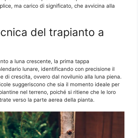
ice, ma carico di significato, che avvicina alla
cnica del trapianto a
ianto a luna crescente, la prima tappa
endario lunare, identificando con precisione il
se di crescita, ovvero dal novilunio alla luna piena.
ricole suggeriscono che sia il momento ideale per
antine nel terreno, poiché si ritiene che le loro
rate verso la parte aerea della pianta.