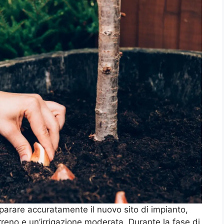
eparare accuratamente il nuovo sito di impianto,
eno e un’irrigazione moderata. Durante la fase di