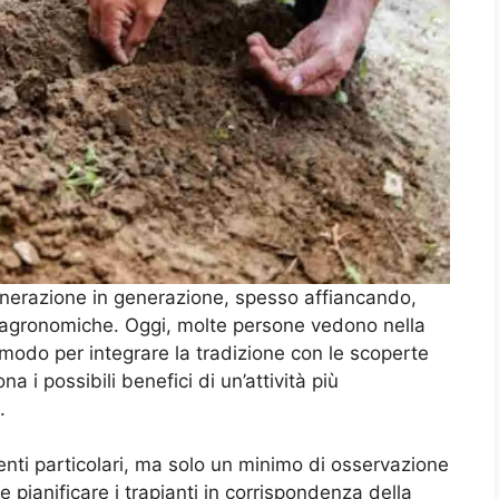
nerazione in generazione, spesso affiancando,
 agronomiche. Oggi, molte persone vedono nella
 modo per integrare la tradizione con le scoperte
 i possibili benefici di un’attività più
.
enti particolari, ma solo un minimo di osservazione
 e pianificare i trapianti in corrispondenza della