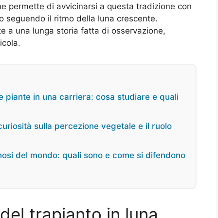
he permette di avvicinarsi a questa tradizione con
o seguendo il ritmo della luna crescente.
e a una lunga storia fatta di osservazione,
icola.
 piante in una carriera: cosa studiare e quali
riosità sulla percezione vegetale e il ruolo
enosi del mondo: quali sono e come si difendono
i del trapianto in luna