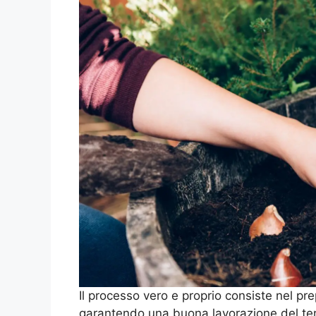
Il processo vero e proprio consiste nel pr
garantendo una buona lavorazione del terr