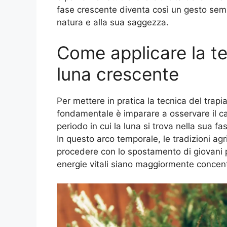
fase crescente diventa così un gesto sempl
natura e alla sua saggezza.
Come applicare la te
luna crescente
Per mettere in pratica la tecnica del trap
fondamentale è imparare a osservare il cal
periodo in cui la luna si trova nella sua fa
In questo arco temporale, le tradizioni ag
procedere con lo spostamento di giovani pi
energie vitali siano maggiormente concent