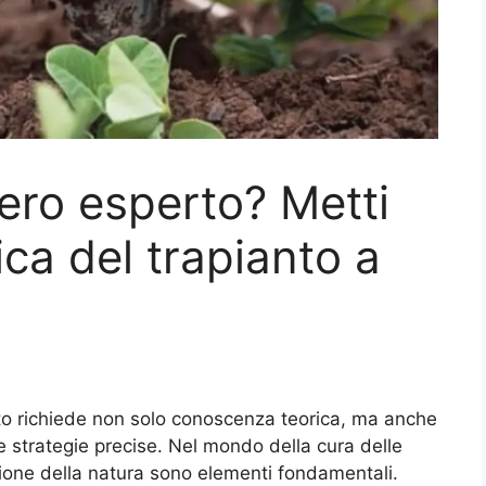
vero esperto? Metti
ica del trapianto a
ito richiede non solo conoscenza teorica, ma anche
 e strategie precise. Nel mondo della cura delle
azione della natura sono elementi fondamentali.