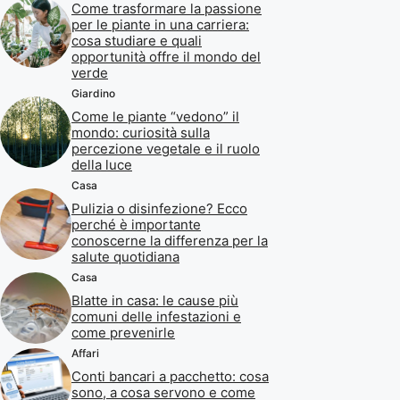
Come trasformare la passione
per le piante in una carriera:
cosa studiare e quali
opportunità offre il mondo del
verde
Giardino
Come le piante “vedono” il
mondo: curiosità sulla
percezione vegetale e il ruolo
della luce
Casa
Pulizia o disinfezione? Ecco
perché è importante
conoscerne la differenza per la
salute quotidiana
Casa
Blatte in casa: le cause più
comuni delle infestazioni e
come prevenirle
Affari
Conti bancari a pacchetto: cosa
sono, a cosa servono e come