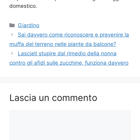
domestico.
Categorie
Giardino
Sai davvero come riconoscere e prevenire la
muffa del terreno nelle piante da balcone?
Lasciati stupire dal rimedio della nonna
contro gli afidi sulle zucchine, funziona davvero
Lascia un commento
Commento