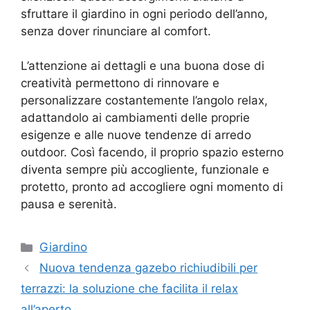
sfruttare il giardino in ogni periodo dell’anno,
senza dover rinunciare al comfort.
L’attenzione ai dettagli e una buona dose di
creatività permettono di rinnovare e
personalizzare costantemente l’angolo relax,
adattandolo ai cambiamenti delle proprie
esigenze e alle nuove tendenze di arredo
outdoor. Così facendo, il proprio spazio esterno
diventa sempre più accogliente, funzionale e
protetto, pronto ad accogliere ogni momento di
pausa e serenità.
Categorie
Giardino
Nuova tendenza gazebo richiudibili per
terrazzi: la soluzione che facilita il relax
all’aperto