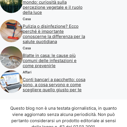
mondo: curiosità sulla
percezione vegetale e il ruolo
della luce
Casa
Pulizia o disinfezione? Ecco
perché è importante
conoscerne la differenza per la
salute quotidiana
Casa
Blatte in casa: le cause più
comuni delle infestazioni e
come prevenirle
Affari
Conti bancari a pacchetto: cosa
sono, a cosa servono e come
scegliere quello giusto per te
Questo blog non è una testata giornalistica, in quanto
viene aggiornato senza alcuna periodicità. Non può
pertanto considerarsi un prodotto editoriale ai sensi
della legge n. 62 del 07.03.2001.