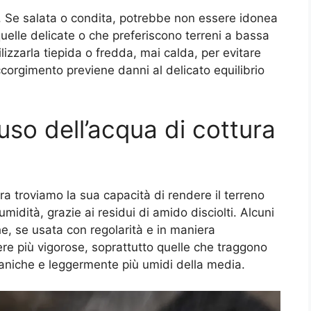
e. Se salata o condita, potrebbe non essere idonea
 quelle delicate o che preferiscono terreni a bassa
ilizzarla tiepida o fredda, mai calda, per evitare
corgimento previene danni al delicato equilibrio
’uso dell’acqua di cottura
ura troviamo la sua capacità di rendere il terreno
umidità, grazie ai residui di amido disciolti. Alcuni
e, se usata con regolarità e in maniera
ere più vigorose, soprattutto quelle che traggono
rganiche e leggermente più umidi della media.