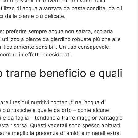
 Altri possibili inconvenienti derivano dalla
utilizzo di acqua avanzata da paste condite, da oli
i delle piante più delicate.
e: preferire sempre acqua non salata, scolarla
’utilizzo a piante da giardino robuste più che alle
rticolarmente sensibili. Un uso consapevole
orrere in effetti indesiderati.
 trarne beneficio e quali
re i residui nutritivi contenuti nell’acqua di
e più rustiche e quelle da orto – come alcune
i e da foglia – tendono a trarre maggior vantaggio
sta risorsa. Questi vegetali sono spesso abituati
estire meglio la presenza di amidi e minerali extra.