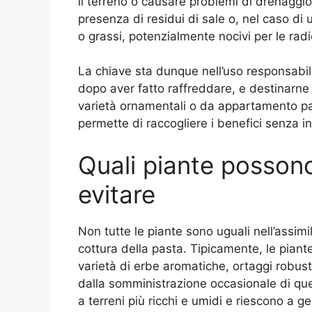
il terreno o causare problemi di drenaggio.
presenza di residui di sale o, nel caso di 
o grassi, potenzialmente nocivi per le radic
La chiave sta dunque nell’uso responsabil
dopo aver fatto raffreddare, e destinarne l
varietà ornamentali o da appartamento pa
permette di raccogliere i benefici senza inc
Quali piante possono
evitare
Non tutte le piante sono uguali nell’assimila
cottura della pasta. Tipicamente, le piant
varietà di erbe aromatiche, ortaggi robust
dalla somministrazione occasionale di que
a terreni più ricchi e umidi e riescono a g