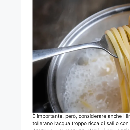
È importante, però, considerare anche i li
tollerano l’acqua troppo ricca di sali o co