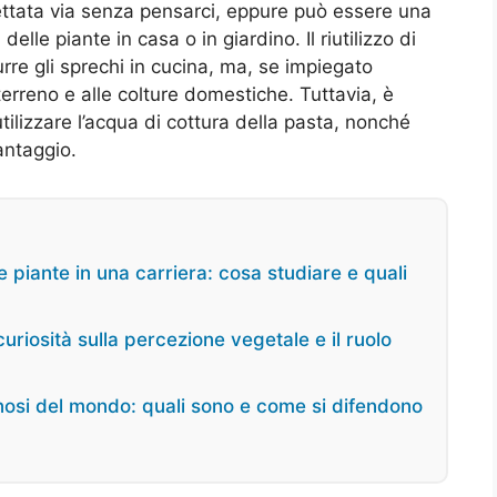
ettata via senza pensarci, eppure può essere una
delle piante in casa o in giardino. Il riutilizzo di
rre gli sprechi in cucina, ma, se impiegato
erreno e alle colture domestiche. Tuttavia, è
lizzare l’acqua di cottura della pasta, nonché
vantaggio.
 piante in una carriera: cosa studiare e quali
riosità sulla percezione vegetale e il ruolo
enosi del mondo: quali sono e come si difendono