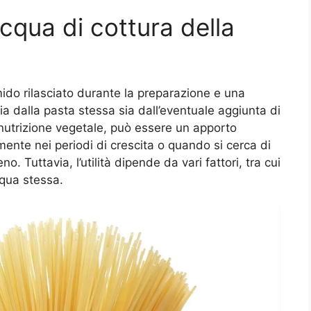
acqua di cottura della
mido rilasciato durante la preparazione e una
sia dalla pasta stessa sia dall’eventuale aggiunta di
 nutrizione vegetale, può essere un apporto
ente nei periodi di crescita o quando si cerca di
eno. Tuttavia, l’utilità dipende da vari fattori, tra cui
acqua stessa.