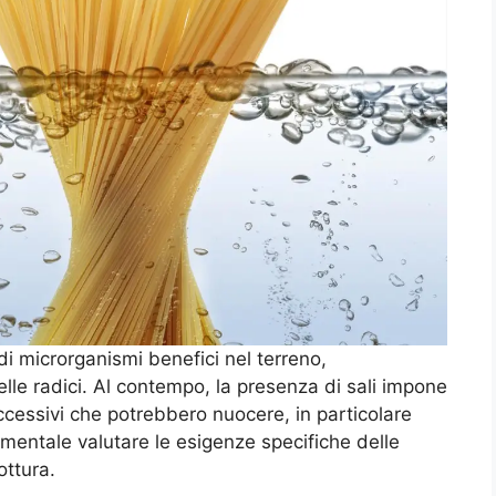
di microrganismi benefici nel terreno,
lle radici. Al contempo, la presenza di sali impone
ccessivi che potrebbero nuocere, in particolare
damentale valutare le esigenze specifiche delle
ottura.