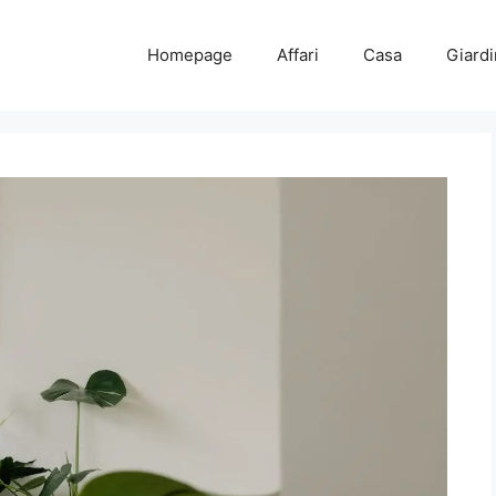
Homepage
Affari
Casa
Giard