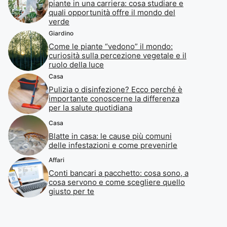
piante in una carriera: cosa studiare e
quali opportunità offre il mondo del
verde
Giardino
Come le piante “vedono” il mondo:
curiosità sulla percezione vegetale e il
ruolo della luce
Casa
Pulizia o disinfezione? Ecco perché è
importante conoscerne la differenza
per la salute quotidiana
Casa
Blatte in casa: le cause più comuni
delle infestazioni e come prevenirle
Affari
Conti bancari a pacchetto: cosa sono, a
cosa servono e come scegliere quello
giusto per te