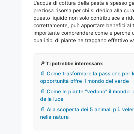
L’acqua di cottura della pasta è spesso g
preziosa risorsa per chi si dedica alla cura 
questo liquido non solo contribuisce a ridu
correttamente, può apportare benefici al t
importante comprendere come e perché uti
quali tipi di piante ne traggano effettivo 
🔎 Ti potrebbe interessare:
📄 Come trasformare la passione per le
opportunità offre il mondo del verde
📄 Come le piante “vedono” il mondo: cu
della luce
📄 Alla scoperta dei 5 animali più vel
nella natura