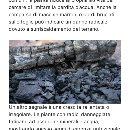
comuni: la pianta riduce la propria attività per
cercare di limitare la perdita d’acqua. Anche la
comparsa di macchie marroni o bordi bruciati
sulle foglie può indicare un danno radicale
dovuto a surriscaldamento del terreno.
Un altro segnale è una crescita rallentata o
irregolare. Le piante con radici danneggiate
faticano ad assorbire minerali e acqua,
mostrando spesso segni di carenza nutrizionale