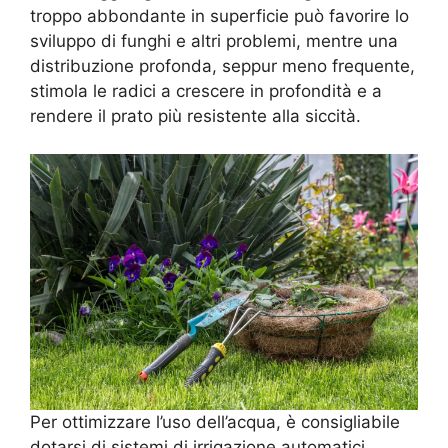
troppo abbondante in superficie può favorire lo
sviluppo di funghi e altri problemi, mentre una
distribuzione profonda, seppur meno frequente,
stimola le radici a crescere in profondità e a
rendere il prato più resistente alla siccità.
Per ottimizzare l’uso dell’acqua, è consigliabile
dotarsi di sistemi di irrigazione automatici