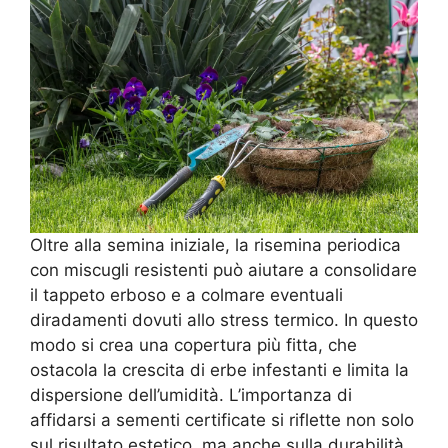
Oltre alla semina iniziale, la risemina periodica
con miscugli resistenti può aiutare a consolidare
il tappeto erboso e a colmare eventuali
diradamenti dovuti allo stress termico. In questo
modo si crea una copertura più fitta, che
ostacola la crescita di erbe infestanti e limita la
dispersione dell’umidità. L’importanza di
affidarsi a sementi certificate si riflette non solo
sul risultato estetico, ma anche sulla durabilità