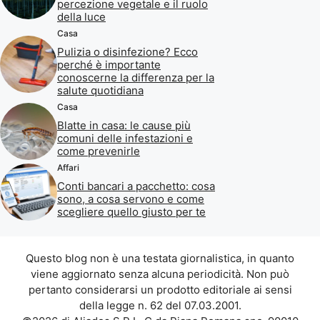
percezione vegetale e il ruolo
della luce
Casa
Pulizia o disinfezione? Ecco
perché è importante
conoscerne la differenza per la
salute quotidiana
Casa
Blatte in casa: le cause più
comuni delle infestazioni e
come prevenirle
Affari
Conti bancari a pacchetto: cosa
sono, a cosa servono e come
scegliere quello giusto per te
Questo blog non è una testata giornalistica, in quanto
viene aggiornato senza alcuna periodicità. Non può
pertanto considerarsi un prodotto editoriale ai sensi
della legge n. 62 del 07.03.2001.