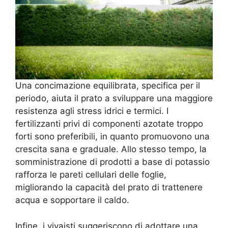
Una concimazione equilibrata, specifica per il
periodo, aiuta il prato a sviluppare una maggiore
resistenza agli stress idrici e termici. I
fertilizzanti privi di componenti azotate troppo
forti sono preferibili, in quanto promuovono una
crescita sana e graduale. Allo stesso tempo, la
somministrazione di prodotti a base di potassio
rafforza le pareti cellulari delle foglie,
migliorando la capacità del prato di trattenere
acqua e sopportare il caldo.
Infine, i vivaisti suggeriscono di adottare una