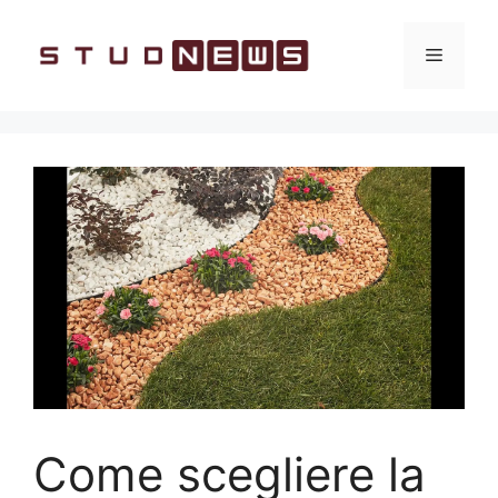
Vai
al
Menu
contenuto
Come scegliere la