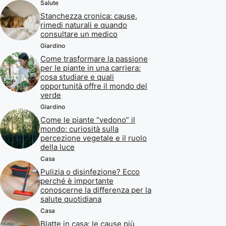
Salute
Stanchezza cronica: cause,
rimedi naturali e quando
consultare un medico
Giardino
Come trasformare la passione
per le piante in una carriera:
cosa studiare e quali
opportunità offre il mondo del
verde
Giardino
Come le piante “vedono” il
mondo: curiosità sulla
percezione vegetale e il ruolo
della luce
Casa
Pulizia o disinfezione? Ecco
perché è importante
conoscerne la differenza per la
salute quotidiana
Casa
Blatte in casa: le cause più