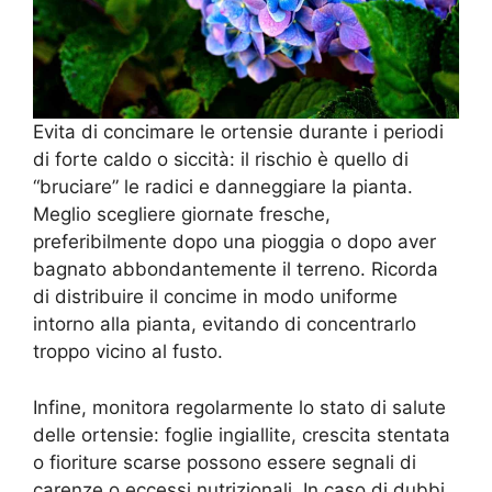
Evita di concimare le ortensie durante i periodi
di forte caldo o siccità: il rischio è quello di
“bruciare” le radici e danneggiare la pianta.
Meglio scegliere giornate fresche,
preferibilmente dopo una pioggia o dopo aver
bagnato abbondantemente il terreno. Ricorda
di distribuire il concime in modo uniforme
intorno alla pianta, evitando di concentrarlo
troppo vicino al fusto.
Infine, monitora regolarmente lo stato di salute
delle ortensie: foglie ingiallite, crescita stentata
o fioriture scarse possono essere segnali di
carenze o eccessi nutrizionali. In caso di dubbi,