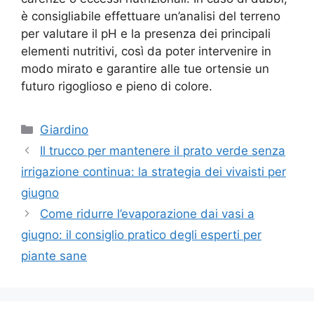
è consigliabile effettuare un’analisi del terreno
per valutare il pH e la presenza dei principali
elementi nutritivi, così da poter intervenire in
modo mirato e garantire alle tue ortensie un
futuro rigoglioso e pieno di colore.
Categorie
Giardino
Il trucco per mantenere il prato verde senza
irrigazione continua: la strategia dei vivaisti per
giugno
Come ridurre l’evaporazione dai vasi a
giugno: il consiglio pratico degli esperti per
piante sane