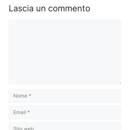
Lascia un commento
Commento
Nome
Email
Sito