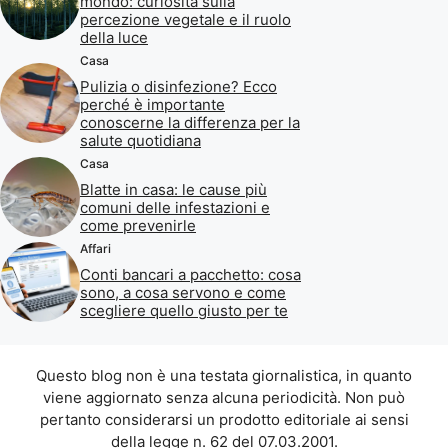
mondo: curiosità sulla
percezione vegetale e il ruolo
della luce
Casa
Pulizia o disinfezione? Ecco
perché è importante
conoscerne la differenza per la
salute quotidiana
Casa
Blatte in casa: le cause più
comuni delle infestazioni e
come prevenirle
Affari
Conti bancari a pacchetto: cosa
sono, a cosa servono e come
scegliere quello giusto per te
Questo blog non è una testata giornalistica, in quanto
viene aggiornato senza alcuna periodicità. Non può
pertanto considerarsi un prodotto editoriale ai sensi
della legge n. 62 del 07.03.2001.