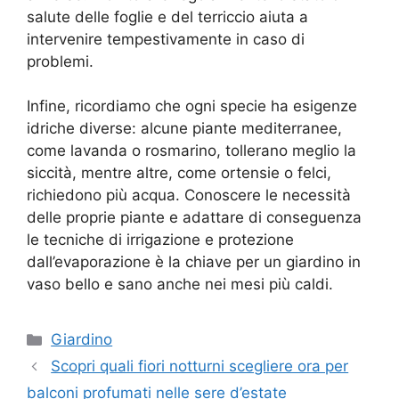
salute delle foglie e del terriccio aiuta a
intervenire tempestivamente in caso di
problemi.
Infine, ricordiamo che ogni specie ha esigenze
idriche diverse: alcune piante mediterranee,
come lavanda o rosmarino, tollerano meglio la
siccità, mentre altre, come ortensie o felci,
richiedono più acqua. Conoscere le necessità
delle proprie piante e adattare di conseguenza
le tecniche di irrigazione e protezione
dall’evaporazione è la chiave per un giardino in
vaso bello e sano anche nei mesi più caldi.
Categorie
Giardino
Scopri quali fiori notturni scegliere ora per
balconi profumati nelle sere d’estate