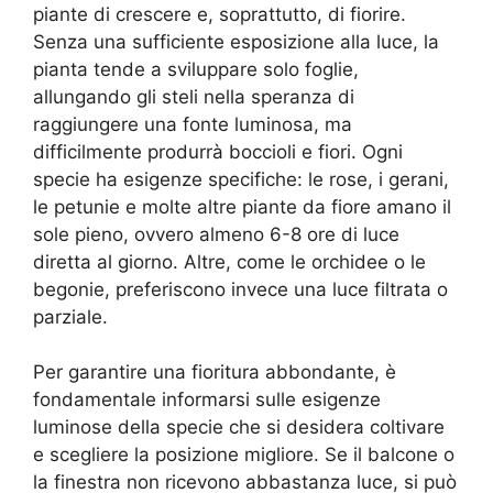
piante di crescere e, soprattutto, di fiorire.
Senza una sufficiente esposizione alla luce, la
pianta tende a sviluppare solo foglie,
allungando gli steli nella speranza di
raggiungere una fonte luminosa, ma
difficilmente produrrà boccioli e fiori. Ogni
specie ha esigenze specifiche: le rose, i gerani,
le petunie e molte altre piante da fiore amano il
sole pieno, ovvero almeno 6-8 ore di luce
diretta al giorno. Altre, come le orchidee o le
begonie, preferiscono invece una luce filtrata o
parziale.
Per garantire una fioritura abbondante, è
fondamentale informarsi sulle esigenze
luminose della specie che si desidera coltivare
e scegliere la posizione migliore. Se il balcone o
la finestra non ricevono abbastanza luce, si può