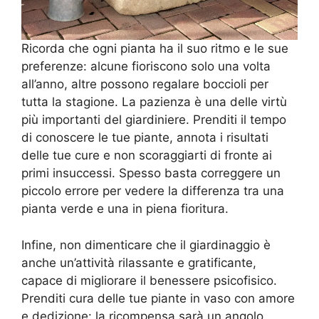
Ricorda che ogni pianta ha il suo ritmo e le sue
preferenze: alcune fioriscono solo una volta
all’anno, altre possono regalare boccioli per
tutta la stagione. La pazienza è una delle virtù
più importanti del giardiniere. Prenditi il tempo
di conoscere le tue piante, annota i risultati
delle tue cure e non scoraggiarti di fronte ai
primi insuccessi. Spesso basta correggere un
piccolo errore per vedere la differenza tra una
pianta verde e una in piena fioritura.
Infine, non dimenticare che il giardinaggio è
anche un’attività rilassante e gratificante,
capace di migliorare il benessere psicofisico.
Prenditi cura delle tue piante in vaso con amore
e dedizione: la ricompensa sarà un angolo