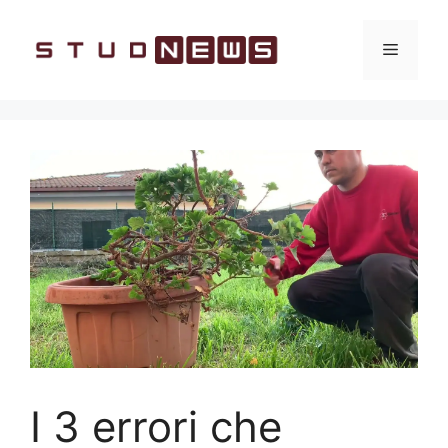
Vai
al
Menu
contenuto
I 3 errori che