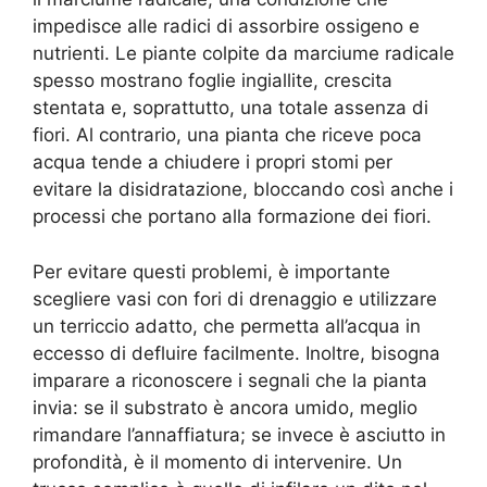
impedisce alle radici di assorbire ossigeno e
nutrienti. Le piante colpite da marciume radicale
spesso mostrano foglie ingiallite, crescita
stentata e, soprattutto, una totale assenza di
fiori. Al contrario, una pianta che riceve poca
acqua tende a chiudere i propri stomi per
evitare la disidratazione, bloccando così anche i
processi che portano alla formazione dei fiori.
Per evitare questi problemi, è importante
scegliere vasi con fori di drenaggio e utilizzare
un terriccio adatto, che permetta all’acqua in
eccesso di defluire facilmente. Inoltre, bisogna
imparare a riconoscere i segnali che la pianta
invia: se il substrato è ancora umido, meglio
rimandare l’annaffiatura; se invece è asciutto in
profondità, è il momento di intervenire. Un