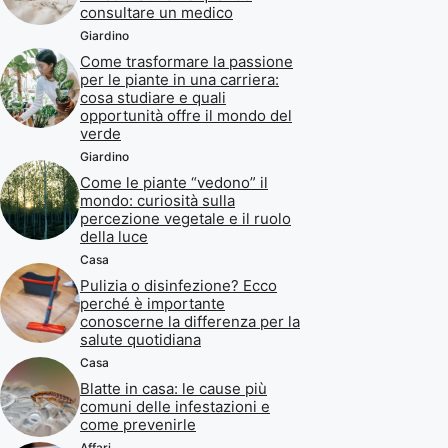
consultare un medico
Giardino
Come trasformare la passione
per le piante in una carriera:
cosa studiare e quali
opportunità offre il mondo del
verde
Giardino
Come le piante “vedono” il
mondo: curiosità sulla
percezione vegetale e il ruolo
della luce
Casa
Pulizia o disinfezione? Ecco
perché è importante
conoscerne la differenza per la
salute quotidiana
Casa
Blatte in casa: le cause più
comuni delle infestazioni e
come prevenirle
Affari