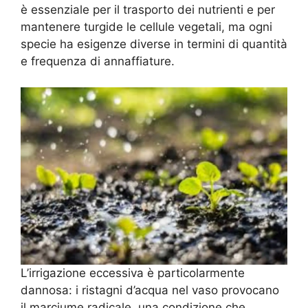
è essenziale per il trasporto dei nutrienti e per
mantenere turgide le cellule vegetali, ma ogni
specie ha esigenze diverse in termini di quantità
e frequenza di annaffiature.
L’irrigazione eccessiva è particolarmente
dannosa: i ristagni d’acqua nel vaso provocano
il marciume radicale, una condizione che