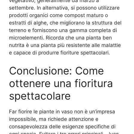
vegetativo, generalmente da marzo a
settembre. In alternativa, si possono utilizzare
prodotti organici come compost maturo o
estratti di alghe, che migliorano la struttura del
terreno e forniscono una gamma completa di
microelementi. Ricorda che una pianta ben
nutrita è una pianta più resistente alle malattie
e capace di produrre fioriture spettacolari.
Conclusione: Come
ottenere una fioritura
spettacolare
Far fiorire le piante in vaso non è un’impresa
impossibile, ma richiede attenzione e
consapevolezza delle esigenze specifiche di
ogni specie. Evitare i tre errori principali – luce