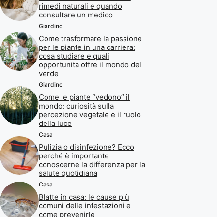
rimedi naturali e quando
consultare un medico
Giardino
Come trasformare la passione
per le piante in una carriera:
cosa studiare e quali
opportunità offre il mondo del
verde
Giardino
Come le piante “vedono” il
mondo: curiosità sulla
percezione vegetale e il ruolo
della luce
Casa
Pulizia o disinfezione? Ecco
perché è importante
conoscerne la differenza per la
salute quotidiana
Casa
Blatte in casa: le cause più
comuni delle infestazioni e
come prevenirle