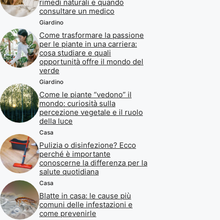
rimedi naturali e quando
consultare un medico
Giardino
Come trasformare la passione
per le piante in una carriera:
cosa studiare e quali
opportunità offre il mondo del
verde
Giardino
Come le piante “vedono” il
mondo: curiosità sulla
percezione vegetale e il ruolo
della luce
Casa
Pulizia o disinfezione? Ecco
perché è importante
conoscerne la differenza per la
salute quotidiana
Casa
Blatte in casa: le cause più
comuni delle infestazioni e
come prevenirle