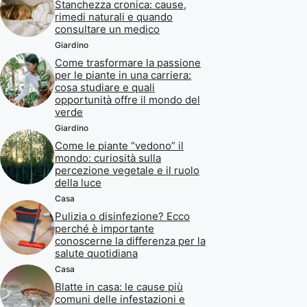
Stanchezza cronica: cause,
rimedi naturali e quando
consultare un medico
Giardino
Come trasformare la passione
per le piante in una carriera:
cosa studiare e quali
opportunità offre il mondo del
verde
Giardino
Come le piante “vedono” il
mondo: curiosità sulla
percezione vegetale e il ruolo
della luce
Casa
Pulizia o disinfezione? Ecco
perché è importante
conoscerne la differenza per la
salute quotidiana
Casa
Blatte in casa: le cause più
comuni delle infestazioni e