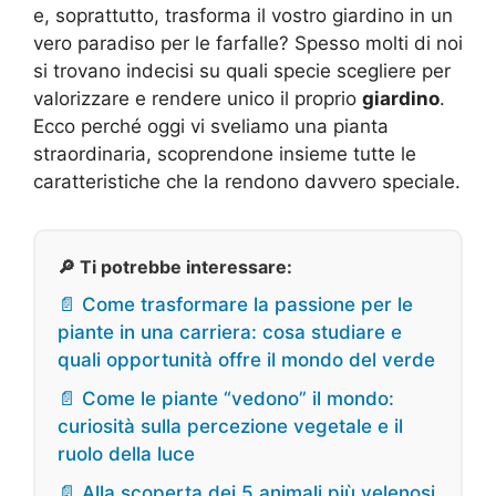
e, soprattutto, trasforma il vostro giardino in un
vero paradiso per le farfalle? Spesso molti di noi
si trovano indecisi su quali specie scegliere per
valorizzare e rendere unico il proprio
giardino
.
Ecco perché oggi vi sveliamo una pianta
straordinaria, scoprendone insieme tutte le
caratteristiche che la rendono davvero speciale.
🔎 Ti potrebbe interessare:
📄 Come trasformare la passione per le
piante in una carriera: cosa studiare e
quali opportunità offre il mondo del verde
📄 Come le piante “vedono” il mondo:
curiosità sulla percezione vegetale e il
ruolo della luce
📄 Alla scoperta dei 5 animali più velenosi