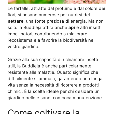
Le farfalle, attratte dal profumo e dal colore dei
fiori, si posano numerose per nutrirsi del
nettare
, una fonte preziosa di energia. Ma non
solo: la Buddleja attira anche
api
e altri insetti
impollinatori, contribuendo a migliorare
l’ecosistema e a favorire la biodiversità nel
vostro giardino.
Grazie alla sua capacità di richiamare insetti
utili, la Buddleja è anche particolarmente
resistente alle malattie. Questo significa che
difficilmente si ammala, garantendo una lunga
vita senza la necessità di ricorrere a prodotti
chimici. È la scelta ideale per chi desidera un
giardino bello e sano, con poca manutenzione.
Come coltivare la