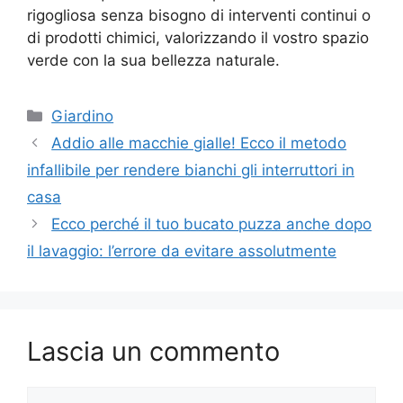
rigogliosa senza bisogno di interventi continui o
di prodotti chimici, valorizzando il vostro spazio
verde con la sua bellezza naturale.
Categorie
Giardino
Addio alle macchie gialle! Ecco il metodo
infallibile per rendere bianchi gli interruttori in
casa
Ecco perché il tuo bucato puzza anche dopo
il lavaggio: l’errore da evitare assolutmente
Lascia un commento
Commento