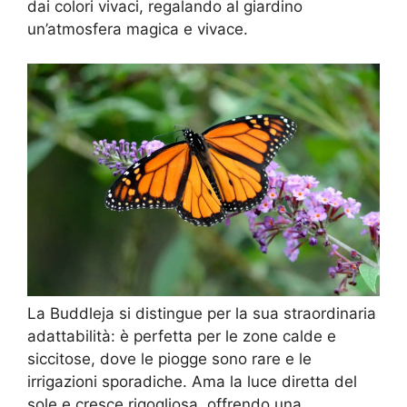
dai colori vivaci, regalando al giardino
un’atmosfera magica e vivace.
La Buddleja si distingue per la sua straordinaria
adattabilità: è perfetta per le zone calde e
siccitose, dove le piogge sono rare e le
irrigazioni sporadiche. Ama la luce diretta del
sole e cresce rigogliosa, offrendo una