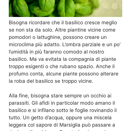
Bisogna ricordare che il basilico cresce meglio
se non sta da solo. Altre piantine vicine come
pomodori o lattughine, possono creare un
microclima più adatto. L’ombra parziale e un po’
l’umidità in più faranno comodo al nostro
basilico. Ma va evitata la compagnia di piante
troppo esigenti o che rubano spazio. Anche il
profumo conta, alcune piante possono alterare
la roba del basilico se troppo vicine.
Alla fine, bisogna stare sempre un occhio ai
parassiti. Gli afidi in particolar modo amano il
basilico e si infilano sotto le foglie rovinando il
tutto. Un getto d’acqua, oppure una miscela
leggera col sapore di Marsiglia può passare a