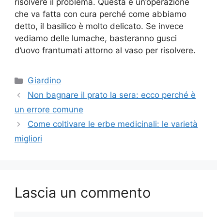
risolvere il problema. Questa è un’operazione
che va fatta con cura perché come abbiamo
detto, il basilico è molto delicato. Se invece
vediamo delle lumache, basteranno gusci
d’uovo frantumati attorno al vaso per risolvere.
Categorie
Giardino
Non bagnare il prato la sera: ecco perché è
un errore comune
Come coltivare le erbe medicinali: le varietà
migliori
Lascia un commento