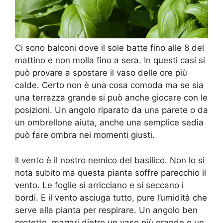
Ci sono balconi dove il sole batte fino alle 8 del
mattino e non molla fino a sera. In questi casi si
può provare a spostare il vaso delle ore più
calde. Certo non è una cosa comoda ma se sia
una terrazza grande si può anche giocare con le
posizioni. Un angolo riparato da una parete o da
un ombrellone aiuta, anche una semplice sedia
può fare ombra nei momenti giusti.
Il vento è il nostro nemico del basilico. Non lo si
nota subito ma questa pianta soffre parecchio il
vento. Le foglie si arricciano e si seccano i
bordi. E il vento asciuga tutto, pure l’umidità che
serve alla pianta per respirare. Un angolo ben
protetto, magari dietro un vaso più grande o un