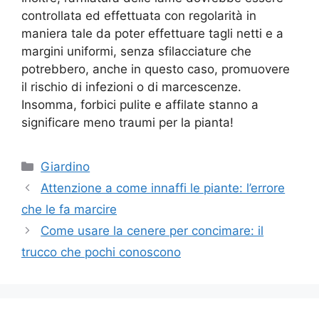
controllata ed effettuata con regolarità in
maniera tale da poter effettuare tagli netti e a
margini uniformi, senza sfilacciature che
potrebbero, anche in questo caso, promuovere
il rischio di infezioni o di marcescenze.
Insomma, forbici pulite e affilate stanno a
significare meno traumi per la pianta!
Categorie
Giardino
Attenzione a come innaffi le piante: l’errore
che le fa marcire
Come usare la cenere per concimare: il
trucco che pochi conoscono