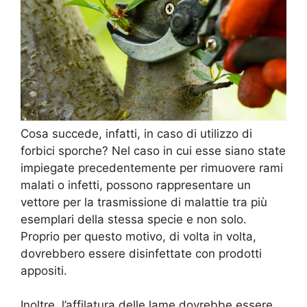
Cosa succede, infatti, in caso di utilizzo di
forbici sporche? Nel caso in cui esse siano state
impiegate precedentemente per rimuovere rami
malati o infetti, possono rappresentare un
vettore per la trasmissione di malattie tra più
esemplari della stessa specie e non solo.
Proprio per questo motivo, di volta in volta,
dovrebbero essere disinfettate con prodotti
appositi.
Inoltre, l’affilatura delle lame dovrebbe essere