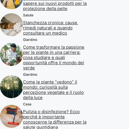
sapere sui nuovi prodotti per la
protezione della pelle
Salute
Stanchezza cronica: cause,
rimedi naturali e quando
consultare un medico
Giardino
Come trasformare la passione
per le piante in una carriera:
cosa studiare e quali
opportunità offre il mondo del
verde
Giardino
Come le piante “vedono” il
mondo: curiosità sulla
percezione vegetale e il ruolo
della luce
Casa
Pulizia o disinfezione? Ecco
perché è importante
conoscerne la differenza per la
salute quotidiana