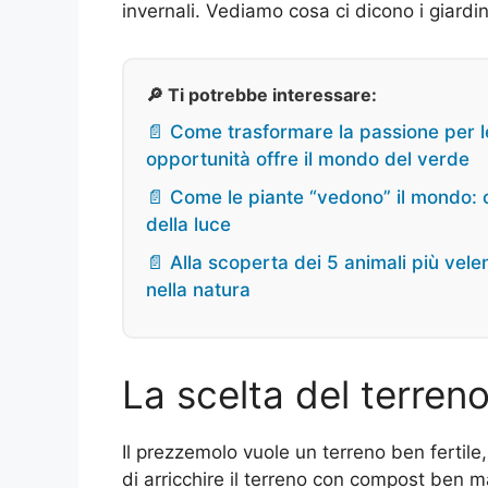
invernali. Vediamo cosa ci dicono i giardini
🔎 Ti potrebbe interessare:
📄 Come trasformare la passione per le
opportunità offre il mondo del verde
📄 Come le piante “vedono” il mondo: cu
della luce
📄 Alla scoperta dei 5 animali più vel
nella natura
La scelta del terren
Il prezzemolo vuole un terreno ben fertile,
di arricchire il terreno con compost ben