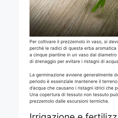
Per coltivare il prezzemolo in vaso, si de
perché le radici di questa erba aromatica s
a cinque piantine in un vaso dal diametro d
di drenaggio per evitare i ristagni di acq
La germinazione avviene generalmente do
periodo è essenziale mantenere il terren
d’acqua che causano i ristagni idrici che 
Una copertura di tessuto non tessuto può 
prezzemolo dalle escursioni termiche.
Irrigazione e fertiliz