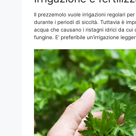
Il prezzemolo vuole irrigazioni regolari p
durante i periodi di siccità. Tuttavia è imp
acqua che causano i ristagni idrici da cui
fungine. E’ preferibile un’irrigazione legg