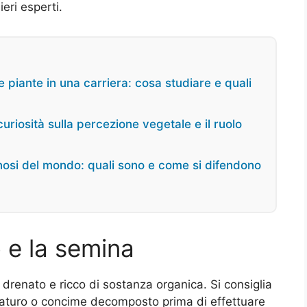
eri esperti.
 piante in una carriera: cosa studiare e quali
riosità sulla percezione vegetale e il ruolo
enosi del mondo: quali sono e come si difendono
o e la semina
 drenato e ricco di sostanza organica. Si consiglia
 maturo o concime decomposto prima di effettuare