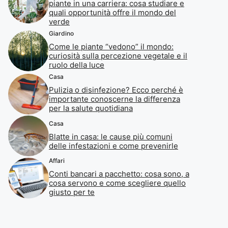
piante in una carriera: cosa studiare e
quali opportunità offre il mondo del
verde
Giardino
Come le piante “vedono” il mondo:
curiosità sulla percezione vegetale e il
ruolo della luce
Casa
Pulizia o disinfezione? Ecco perché è
importante conoscerne la differenza
per la salute quotidiana
Casa
Blatte in casa: le cause più comuni
delle infestazioni e come prevenirle
Affari
Conti bancari a pacchetto: cosa sono, a
cosa servono e come scegliere quello
giusto per te