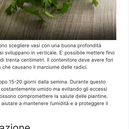
vono scegliere vasi con una buona profondità
i sviluppano in verticale. E’ possibile mettere fino
i trenta centimetri. Il contenitore deve avere fori
ua che causano il marciume delle radici.
po 15-20 giorni dalla semina. Durante questo
o costantemente umido ma evitando gli eccessi
possono compromettere la salute delle piantine.
aiutare a mantenere l’umidità e a proteggere il
zazione