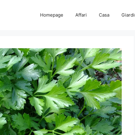
Homepage
Affari
Casa
Giard