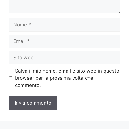
Nome
Email
Sito
web
Salva il mio nome, email e sito web in questo
browser per la prossima volta che
commento.