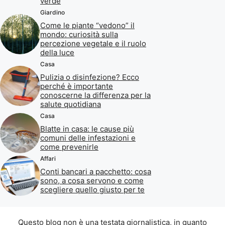
verde
Giardino
Come le piante “vedono” il
mondo: curiosità sulla
percezione vegetale e il ruolo
della luce
Casa
Pulizia o disinfezione? Ecco
perché è importante
conoscerne la differenza per la
salute quotidiana
Casa
Blatte in casa: le cause più
comuni delle infestazioni e
come prevenirle
Affari
Conti bancari a pacchetto: cosa
sono, a cosa servono e come
scegliere quello giusto per te
Questo blog non è una testata giornalistica, in quanto