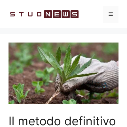
Vai
al
Menu
contenuto
Il metodo definitivo