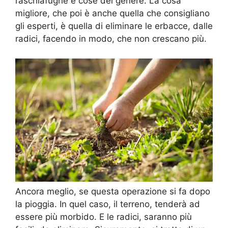
raschiafughe e cose del genere. La cosa
migliore, che poi è anche quella che consigliano
gli esperti, è quella di eliminare le erbacce, dalle
radici, facendo in modo, che non crescano più.
Ancora meglio, se questa operazione si fa dopo
la pioggia. In quel caso, il terreno, tenderà ad
essere più morbido. E le radici, saranno più