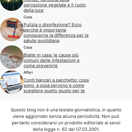
percezione vegetale e il ruolo
della luce
Casa
Pulizia o disinfezione? Ecco
perché è importante
conoscerne la differenza per la
salute quotidiana
Casa
Blatte in casa: le cause più
comuni delle infestazioni e
come prevenirle
Affari
Conti bancari a pacchetto: cosa
sono, a cosa servono e come
scegliere quello giusto per te
Questo blog non è una testata giornalistica, in quanto
viene aggiornato senza alcuna periodicità. Non può
pertanto considerarsi un prodotto editoriale ai sensi
della legge n. 62 del 07.03.2001.