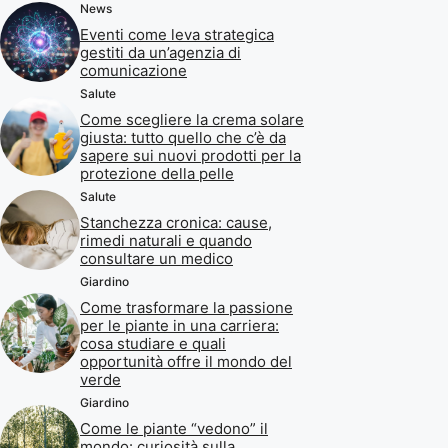
News
Eventi come leva strategica
gestiti da un’agenzia di
comunicazione
Salute
Come scegliere la crema solare
giusta: tutto quello che c’è da
sapere sui nuovi prodotti per la
protezione della pelle
Salute
Stanchezza cronica: cause,
rimedi naturali e quando
consultare un medico
Giardino
Come trasformare la passione
per le piante in una carriera:
cosa studiare e quali
opportunità offre il mondo del
verde
Giardino
Come le piante “vedono” il
mondo: curiosità sulla