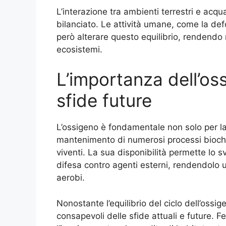
L’interazione tra ambienti terrestri e acquat
bilanciato. Le attività umane, come la de
però alterare questo equilibrio, rendendo n
ecosistemi.
L’importanza dell’oss
sfide future
L’ossigeno è fondamentale non solo per la 
mantenimento di numerosi processi biochim
viventi. La sua disponibilità permette lo svi
difesa contro agenti esterni, rendendolo un
aerobi.
Nonostante l’equilibrio del ciclo dell’ossi
consapevoli delle sfide attuali e future.