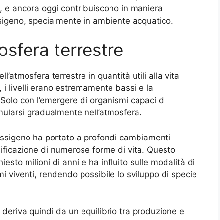
si, e ancora oggi contribuiscono in maniera
ossigeno, specialmente in ambiente acquatico.
osfera terrestre
’atmosfera terrestre in quantità utili alla vita
 i livelli erano estremamente bassi e la
Solo con l’emergere di organismi capaci di
umularsi gradualmente nell’atmosfera.
 ossigeno ha portato a profondi cambiamenti
rsificazione di numerose forme di vita. Questo
esto milioni di anni e ha influito sulle modalità di
i viventi, rendendo possibile lo sviluppo di specie
 deriva quindi da un equilibrio tra produzione e