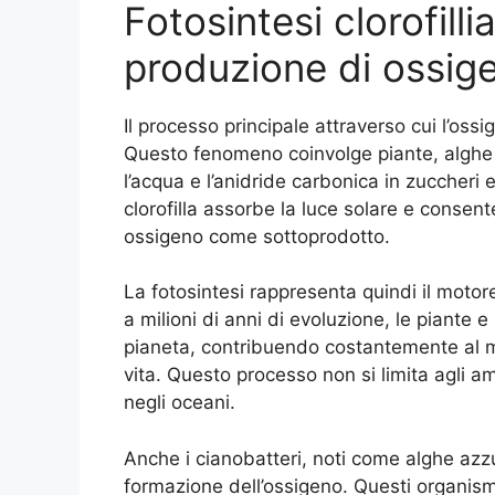
Fotosintesi clorofilli
produzione di ossig
Il processo principale attraverso cui l’ossi
Questo fenomeno coinvolge piante, alghe e
l’acqua e l’anidride carbonica in zuccheri
clorofilla assorbe la luce solare e consent
ossigeno come sottoprodotto.
La fotosintesi rappresenta quindi il moto
a milioni di anni di evoluzione, le piante 
pianeta, contribuendo costantemente al ma
vita. Questo processo non si limita agli a
negli oceani.
Anche i cianobatteri, noti come alghe azz
formazione dell’ossigeno. Questi organismi 