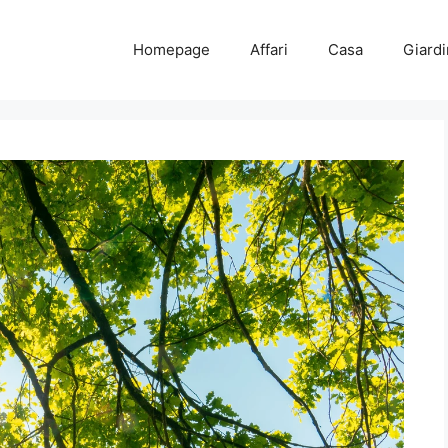
Homepage
Affari
Casa
Giard