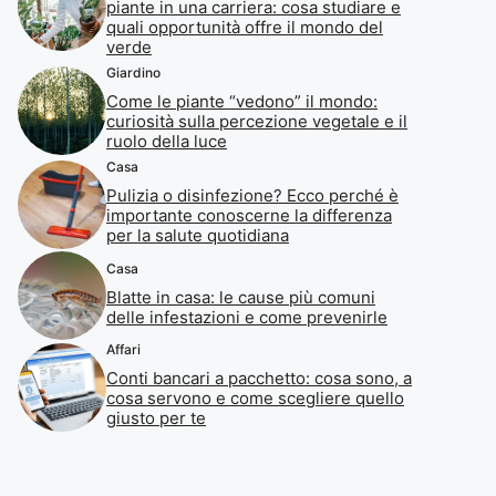
piante in una carriera: cosa studiare e
quali opportunità offre il mondo del
verde
Giardino
Come le piante “vedono” il mondo:
curiosità sulla percezione vegetale e il
ruolo della luce
Casa
Pulizia o disinfezione? Ecco perché è
importante conoscerne la differenza
per la salute quotidiana
Casa
Blatte in casa: le cause più comuni
delle infestazioni e come prevenirle
Affari
Conti bancari a pacchetto: cosa sono, a
cosa servono e come scegliere quello
giusto per te