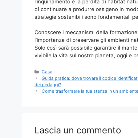
l’inquinamento e la perdita di habitat natu
di continuare a produrre ossigeno in modo 
strategie sostenibili sono fondamentali pe
Conoscere i meccanismi della formazione 
l’importanza di preservare gli ambienti n
Solo così sarà possibile garantire il man
vivibile la vita sul nostro pianeta, oggi e p
Categorie
Casa
Guida pratica: dove trovare il codice identifica
dei pedaggi?
Come trasformare la tua stanza in un ambiente or
Lascia un commento