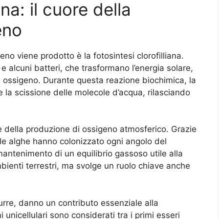
ana: il cuore della
eno
geno viene prodotto è la fotosintesi clorofilliana.
 alcuni batteri, che trasformano l’energia solare,
 e ossigeno. Durante questa reazione biochimica, la
e la scissione delle molecole d’acqua, rilasciando
re della produzione di ossigeno atmosferico. Grazie
e le alghe hanno colonizzato ogni angolo del
ntenimento di un equilibrio gassoso utile alla
mbienti terrestri, ma svolge un ruolo chiave anche
urre, danno un contributo essenziale alla
unicellulari sono considerati tra i primi esseri