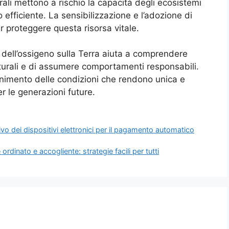
rali mettono a rischio la capacità degli ecosistemi
efficiente. La sensibilizzazione e l’adozione di
r proteggere questa risorsa vitale.
dell’ossigeno sulla Terra aiuta a comprendere
aturali e di assumere comportamenti responsabili.
tenimento delle condizioni che rendono unica e
er le generazioni future.
tivo dei dispositivi elettronici per il pagamento automatico
dinato e accogliente: strategie facili per tutti