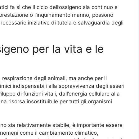
ici fa sì che il ciclo dell’ossigeno sia continuo e
forestazione o l’inquinamento marino, possono
ecessarie iniziative di tutela e salvaguardia degli
igeno per la vita e le
respirazione degli animali, ma anche per il
ici indispensabili alla sopravvivenza degli esseri
luppo di funzioni vitali, dall’energia cellulare alla
a risorsa insostituibile per tutti gli organismi
geno sia relativamente stabile, è importante essere
 Fenomeni come il cambiamento climatico,