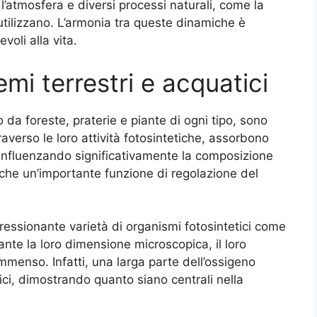
l’atmosfera e diversi processi naturali, come la
utilizzano. L’armonia tra queste dinamiche è
voli alla vita.
emi terrestri e acquatici
o da foreste, praterie e piante di ogni tipo, sono
raverso le loro attività fotosintetiche, assorbono
 influenzando significativamente la composizione
che un’importante funzione di regolazione del
pressionante varietà di organismi fotosintetici come
ante la loro dimensione microscopica, il loro
mmenso. Infatti, una larga parte dell’ossigeno
ci, dimostrando quanto siano centrali nella