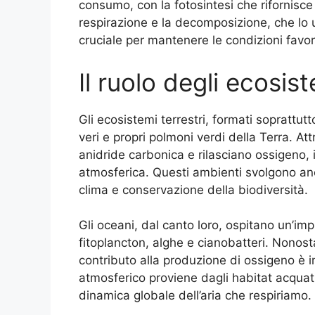
consumo, con la fotosintesi che rifornisce 
respirazione e la decomposizione, che lo 
cruciale per mantenere le condizioni favore
Il ruolo degli ecosist
Gli ecosistemi terrestri, formati soprattutt
veri e propri polmoni verdi della Terra. Att
anidride carbonica e rilasciano ossigeno,
atmosferica. Questi ambienti svolgono an
clima e conservazione della biodiversità.
Gli oceani, dal canto loro, ospitano un’im
fitoplancton, alghe e cianobatteri. Nonost
contributo alla produzione di ossigeno è i
atmosferico proviene dagli habitat acquati
dinamica globale dell’aria che respiriamo.