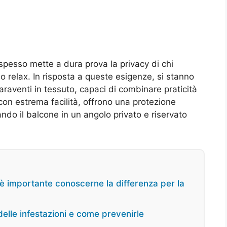
i spesso mette a dura prova la privacy di chi
no relax. In risposta a queste esigenze, si stanno
raventi in tessuto, capaci di combinare praticità
i con estrema facilità, offrono una protezione
ando il balcone in un angolo privato e riservato
 è importante conoscerne la differenza per la
delle infestazioni e come prevenirle