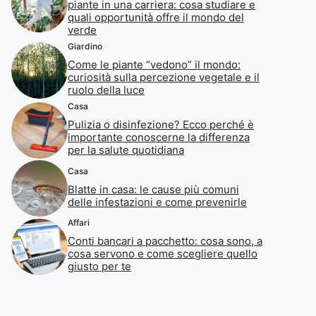
piante in una carriera: cosa studiare e
quali opportunità offre il mondo del
verde
Giardino
Come le piante “vedono” il mondo:
curiosità sulla percezione vegetale e il
ruolo della luce
Casa
Pulizia o disinfezione? Ecco perché è
importante conoscerne la differenza
per la salute quotidiana
Casa
Blatte in casa: le cause più comuni
delle infestazioni e come prevenirle
Affari
Conti bancari a pacchetto: cosa sono, a
cosa servono e come scegliere quello
giusto per te