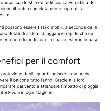
dosi con lo stile dell’edificio. La versatilità dei
rsioni filtranti o completamente coprenti, a
osità.
enti possono essere fissi o mobili, a seconda delle
i sono dotati di sistemi di aggancio rapido che ne
consentendo di modificare lo spazio esterno in base
.
nefici per il comfort
o protezione dagli sguardi indiscreti, ma anche
ere il balcone tutto l’anno. Grazie alla loro
 riparare dal vento e attenuare l’impatto di pioggia
nfortevole in ogni stagione.