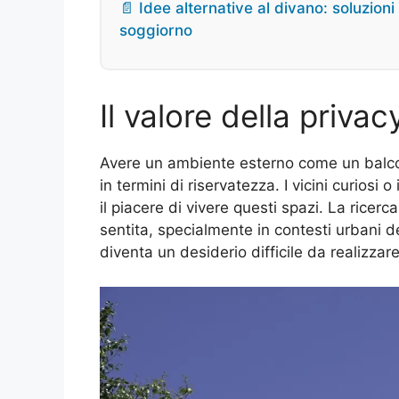
📄 Idee alternative al divano: soluzioni 
soggiorno
Il valore della privac
Avere un ambiente esterno come un balco
in termini di riservatezza. I vicini curiosi
il piacere di vivere questi spazi. La ricerc
sentita, specialmente in contesti urbani 
diventa un desiderio difficile da realizzare