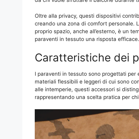
da chi vuole sfruttare il balcone durante tu
Oltre alla privacy, questi dispositivi cont
creando una zona di comfort personale. L’i
proprio spazio, anche all’esterno, è un te
paraventi in tessuto una risposta efficace
Caratteristiche dei p
I paraventi in tessuto sono progettati per e
materiali flessibili e leggeri di cui sono c
alle intemperie, questi accessori si disti
rappresentando una scelta pratica per chi 