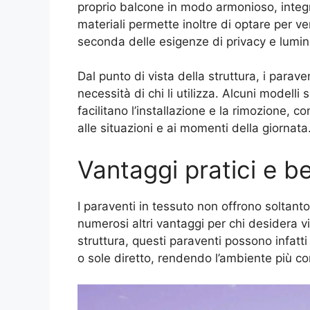
proprio balcone in modo armonioso, integran
materiali permette inoltre di optare per ve
seconda delle esigenze di privacy e lumin
Dal punto di vista della struttura, i parav
necessità di chi li utilizza. Alcuni modell
facilitano l’installazione e la rimozione, 
alle situazioni e ai momenti della giornata
Vantaggi pratici e be
I paraventi in tessuto non offrono soltant
numerosi altri vantaggi per chi desidera viv
struttura, questi paraventi possono infatti
o sole diretto, rendendo l’ambiente più co