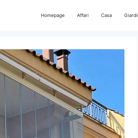
Homepage
Affari
Casa
Giard