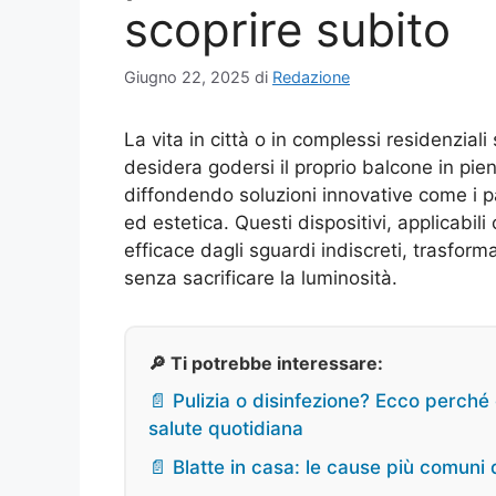
scoprire subito
Giugno 22, 2025
di
Redazione
La vita in città o in complessi residenzial
desidera godersi il proprio balcone in pie
diffondendo soluzioni innovative come i pa
ed estetica. Questi dispositivi, applicabil
efficace dagli sguardi indiscreti, trasform
senza sacrificare la luminosità.
🔎 Ti potrebbe interessare:
📄 Pulizia o disinfezione? Ecco perché
salute quotidiana
📄 Blatte in casa: le cause più comuni 