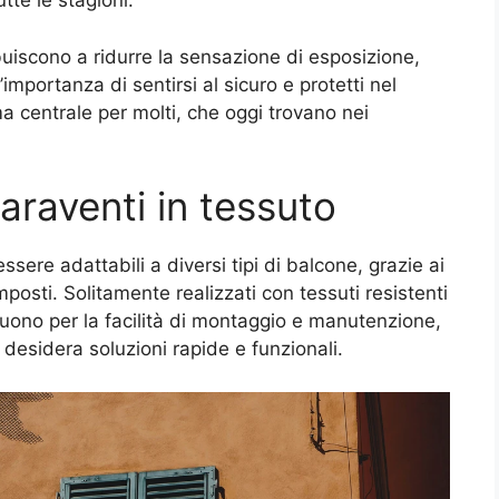
tte le stagioni.
ribuiscono a ridurre la sensazione di esposizione,
mportanza di sentirsi al sicuro e protetti nel
ma centrale per molti, che oggi trovano nei
.
araventi in tessuto
ssere adattabili a diversi tipi di balcone, grazie ai
omposti. Solitamente realizzati con tessuti resistenti
nguono per la facilità di montaggio e manutenzione,
desidera soluzioni rapide e funzionali.