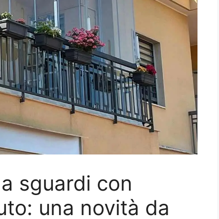
da sguardi con
uto: una novità da