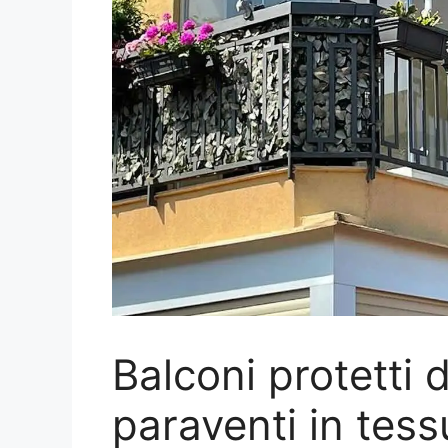
Balconi protetti 
paraventi in tess