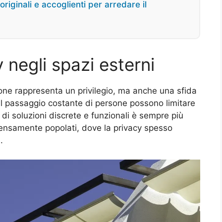
originali e accoglienti per arredare il
y negli spazi esterni
ne rappresenta un privilegio, ma anche una sfida
 o il passaggio costante di persone possono limitare
a di soluzioni discrete e funzionali è sempre più
densamente popolati, dove la privacy spesso
.