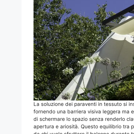
La soluzione dei paraventi in tessuto si i
fornendo una barriera visiva leggera ma ef
di schermare lo spazio senza renderlo cl
apertura e ariosità. Questo equilibrio tra