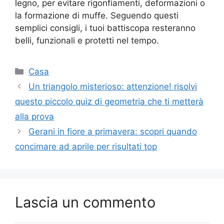
legno, per evitare rigonfiamenti, deformazioni o
la formazione di muffe. Seguendo questi
semplici consigli, i tuoi battiscopa resteranno
belli, funzionali e protetti nel tempo.
Categorie
Casa
Un triangolo misterioso: attenzione! risolvi
questo piccolo quiz di geometria che ti metterà
alla prova
Gerani in fiore a primavera: scopri quando
concimare ad aprile per risultati top
Lascia un commento