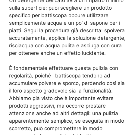
Un detergente delicato avrà un impatto minimo
sulla superficie: puoi scegliere un prodotto
specifico per battiscopa oppure utilizzare
semplicemente acqua e un po’ di sapone per i
piatti. Segui la procedura già descritta: spolvera
accuratamente, applica la soluzione detergente,
risciacqua con acqua pulita e asciuga con cura
per ottenere anche un effetto lucidante.
È fondamentale effettuare questa pulizia con
regolarità, poiché i battiscopa tendono ad
accumulare polvere e sporco, perdendo così sia
il loro aspetto gradevole sia la funzionalità.
Abbiamo già visto che è importante evitare
prodotti aggressivi, ma occorre prestare
attenzione anche ad altri dettagli: una pulizia
apparentemente semplice, se eseguita in modo
scorretto, può compromettere in modo