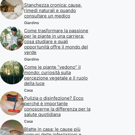
Stanchezza cronica: cause,
rimedi naturali e quando
consultare un medico
Giardino
Come trasformare la passione
per le piante in una carriera:
cosa studiare e quali
opportunità offre il mondo del
verde
Giardino
Come le piante “vedono” il
mondo: curiosità sulla
percezione vegetale e il ruolo
della luce
Casa
Pulizia o disinfezione? Ecco
perché è importante
conoscerne la differenza per la
salute quotidiana
Casa
Blatte in casa: le cause più
comuni delle infestazioni e