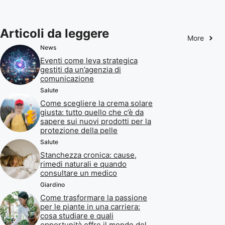
Articoli da leggere
More
News
Eventi come leva strategica
gestiti da un’agenzia di
comunicazione
Salute
Come scegliere la crema solare
giusta: tutto quello che c’è da
sapere sui nuovi prodotti per la
protezione della pelle
Salute
Stanchezza cronica: cause,
rimedi naturali e quando
consultare un medico
Giardino
Come trasformare la passione
per le piante in una carriera:
cosa studiare e quali
opportunità offre il mondo del