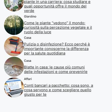
piante in una carriera: cosa studiare e
quali opportunità offre il mondo del
verde
Giardino
Come le piante “vedono” il mondo:
curiosità sulla percezione vegetale e il
ruolo della luce
Casa
Pulizia o disinfezione? Ecco perché è
importante conoscerne la differenza
per la salute quotidiana
Casa
Blatte in casa: le cause più comuni
delle infestazioni e come prevenirle
Affari
Conti bancari a pacchetto: cosa sono, a
cosa servono e come scegliere quello
giusto per te