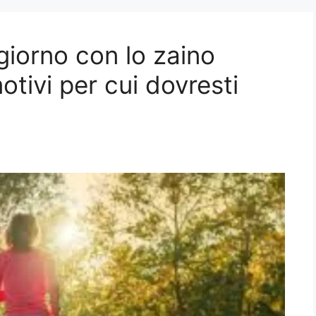
iorno con lo zaino
otivi per cui dovresti