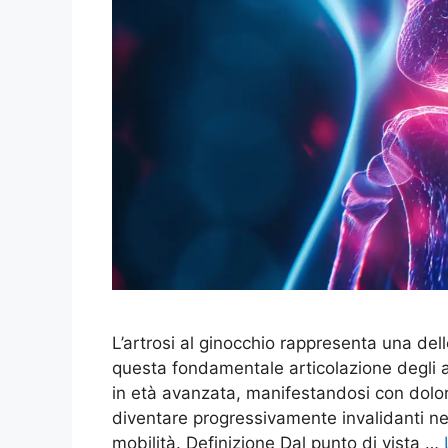
L’artrosi al ginocchio rappresenta una del
questa fondamentale articolazione degli a
in età avanzata, manifestandosi con dolori
diventare progressivamente invalidanti ne
mobilità. Definizione Dal punto di vista …