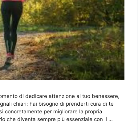
momento di dedicare attenzione al tuo benessere,
egnali chiari: hai bisogno di prenderti cura di te
i concretamente per migliorare la propria
rio che diventa sempre più essenziale con il …