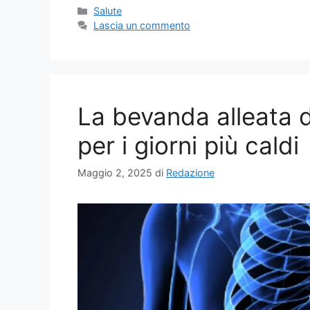
Categorie
Salute
Lascia un commento
La bevanda alleata d
per i giorni più caldi
Maggio 2, 2025
di
Redazione