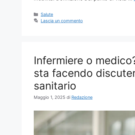
Categorie
Salute
Lascia un commento
Infermiere o medico?
sta facendo discutere
sanitario
Maggio 1, 2025
di
Redazione