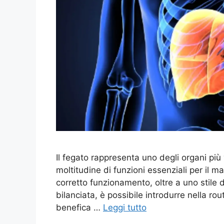
Il fegato rappresenta uno degli organi più 
moltitudine di funzioni essenziali per il m
corretto funzionamento, oltre a uno stile d
bilanciata, è possibile introdurre nella r
benefica …
Leggi tutto