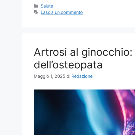
Categorie
Salute
Lascia un commento
Artrosi al ginocchio:
dell’osteopata
Maggio 1, 2025
di
Redazione