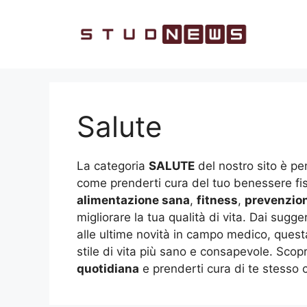
Vai
al
contenuto
Salute
La categoria
SALUTE
del nostro sito è pen
come prenderti cura del tuo benessere fisi
alimentazione sana
,
fitness
,
prevenzio
migliorare la tua qualità di vita. Dai sug
alle ultime novità in campo medico, ques
stile di vita più sano e consapevole. Scop
quotidiana
e prenderti cura di te stesso c