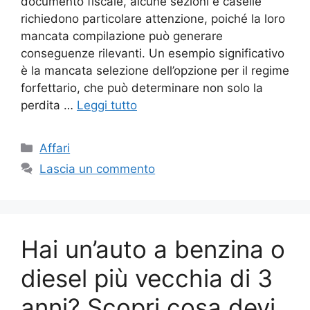
documento fiscale, alcune sezioni e caselle
richiedono particolare attenzione, poiché la loro
mancata compilazione può generare
conseguenze rilevanti. Un esempio significativo
è la mancata selezione dell’opzione per il regime
forfettario, che può determinare non solo la
perdita …
Leggi tutto
Categorie
Affari
Lascia un commento
Hai un’auto a benzina o
diesel più vecchia di 3
anni? Scopri cosa devi