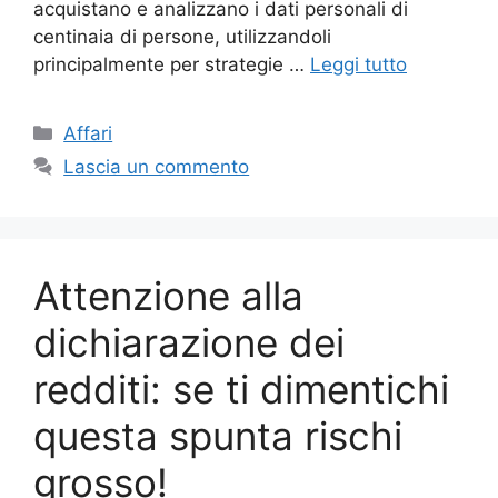
acquistano e analizzano i dati personali di
centinaia di persone, utilizzandoli
principalmente per strategie …
Leggi tutto
Categorie
Affari
Lascia un commento
Attenzione alla
dichiarazione dei
redditi: se ti dimentichi
questa spunta rischi
grosso!