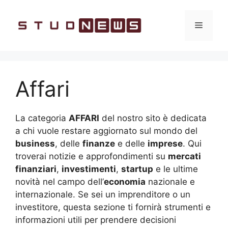
Vai
al
Menu
contenuto
Affari
La categoria
AFFARI
del nostro sito è dedicata
a chi vuole restare aggiornato sul mondo del
business
, delle
finanze
e delle
imprese
. Qui
troverai notizie e approfondimenti su
mercati
finanziari
,
investimenti
,
startup
e le ultime
novità nel campo dell’
economia
nazionale e
internazionale. Se sei un imprenditore o un
investitore, questa sezione ti fornirà strumenti e
informazioni utili per prendere decisioni