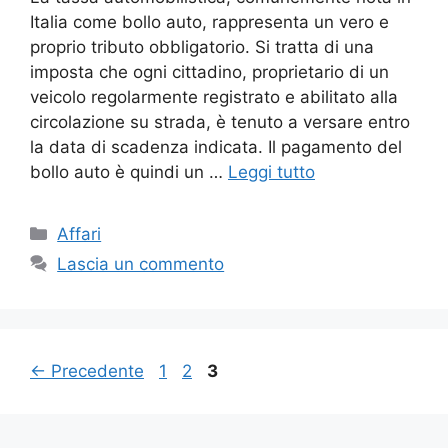
Italia come bollo auto, rappresenta un vero e
proprio tributo obbligatorio. Si tratta di una
imposta che ogni cittadino, proprietario di un
veicolo regolarmente registrato e abilitato alla
circolazione su strada, è tenuto a versare entro
la data di scadenza indicata. Il pagamento del
bollo auto è quindi un …
Leggi tutto
Categorie
Affari
Lascia un commento
Pagina
Pagina
Pagina
←
Precedente
1
2
3