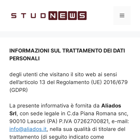
Vai
al
Menu
contenuto
INFORMAZIONI SUL TRATTAMENTO DEI DATI
PERSONALI
degli utenti che visitano il sito web ai sensi
dell’articolo 13 del Regolamento (UE) 2016/679
(GDPR)
La presente informativa è fornita da
Aliados
Srl
, con sede legale in C.da Piana Romana snc,
90010 Lascari (PA) P.IVA 07262700821, e-mail:
info@aliados.it
, nella sua qualità di titolare del
trattamento (di seguito indicato come