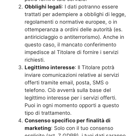
Obblighi legali
: I dati potranno essere
trattati per adempiere a obblighi di legge,
regolamenti o normative europee, o in
ottemperanza a ordini delle autorità (es.
antiriciclaggio o antiterrorismo). Anche in
questo caso, il mancato conferimento
impedisce al Titolare di fornire i servizi
richiesti.
Legittimo interesse
: Il Titolare potrà
inviare comunicazioni relative ai servizi
offerti tramite email, posta, SMS o
telefono. Ciò avverrà sulla base del
legittimo interesse per i servizi offerti.
Puoi in ogni momento opporti a questo
tipo di trattamento.
Consenso specifico per finalità di
marketing
: Solo con il tuo consenso
esplicito (art. 7 GDPR), i tuoi dati saranno