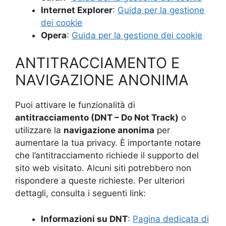
Internet Explorer
:
Guida per la gestione
dei cookie
Opera
:
Guida per la gestione dei cookie
ANTITRACCIAMENTO E
NAVIGAZIONE ANONIMA
Puoi attivare le funzionalità di
antitracciamento (DNT – Do Not Track)
o
utilizzare la
navigazione anonima
per
aumentare la tua privacy. È importante notare
che l’antitracciamento richiede il supporto del
sito web visitato. Alcuni siti potrebbero non
rispondere a queste richieste. Per ulteriori
dettagli, consulta i seguenti link:
Informazioni su DNT
:
Pagina dedicata di