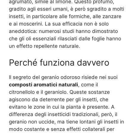
agrumato, simile al limone. Questo profumo,
gradito agli esseri umani, è però sgradito a molti
insetti, in particolare alle formiche, alle zanzare
e ai moscerini. La sua efficacia non è solo
aneddotica: numerosi studi hanno dimostrato
che gli oli essenziali rilasciati dalle foglie hanno
un effetto repellente naturale.
Perché funziona davvero
Il segreto del geranio odoroso risiede nei suoi
composti aromatici naturali
, come il
citronellolo e il geraniolo. Queste sostanze
agiscono da deterrente per gli insetti, che
evitano le zone in cui la pianta è presente. A
differenza degli insetticidi tradizionali, però, il
geranio non uccide, ma tiene lontani gli insetti in
modo costante e senza effetti collaterali per