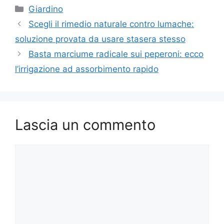
Categorie
Giardino
Scegli il rimedio naturale contro lumache:
soluzione provata da usare stasera stesso
Basta marciume radicale sui peperoni: ecco
l’irrigazione ad assorbimento rapido
Lascia un commento
Commento