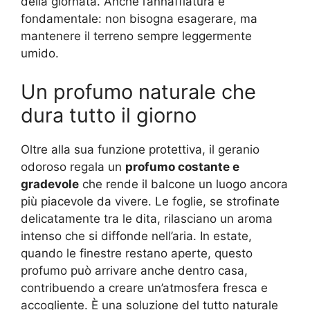
della giornata. Anche l’annaffiatura è
fondamentale: non bisogna esagerare, ma
mantenere il terreno sempre leggermente
umido.
Un profumo naturale che
dura tutto il giorno
Oltre alla sua funzione protettiva, il geranio
odoroso regala un
profumo costante e
gradevole
che rende il balcone un luogo ancora
più piacevole da vivere. Le foglie, se strofinate
delicatamente tra le dita, rilasciano un aroma
intenso che si diffonde nell’aria. In estate,
quando le finestre restano aperte, questo
profumo può arrivare anche dentro casa,
contribuendo a creare un’atmosfera fresca e
accogliente. È una soluzione del tutto naturale