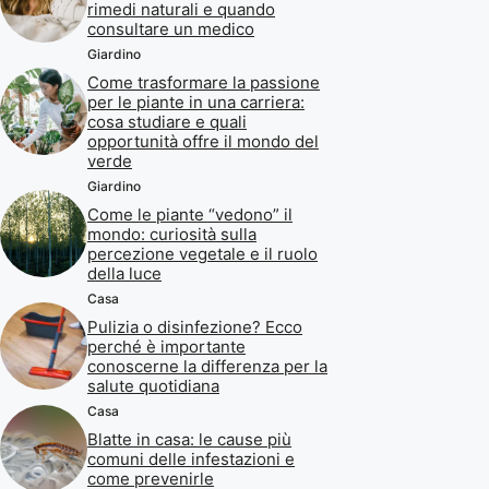
rimedi naturali e quando
consultare un medico
Giardino
Come trasformare la passione
per le piante in una carriera:
cosa studiare e quali
opportunità offre il mondo del
verde
Giardino
Come le piante “vedono” il
mondo: curiosità sulla
percezione vegetale e il ruolo
della luce
Casa
Pulizia o disinfezione? Ecco
perché è importante
conoscerne la differenza per la
salute quotidiana
Casa
Blatte in casa: le cause più
comuni delle infestazioni e
come prevenirle