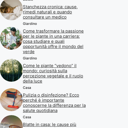
Stanchezza cronica: cause,
rimedi naturali e quando
consultare un medico
Giardino
Come trasformare la passione
per le piante in una carriera:
cosa studiare e quali
opportunità offre il mondo del
verde
Giardino
Come le piante “vedono” il
mondo: curiosità sulla
percezione vegetale e il ruolo
della luce
Casa
Pulizia o disinfezione? Ecco
perché è importante
conoscerne la differenza per la
salute quotidiana
Casa
Blatte in casa: le cause più