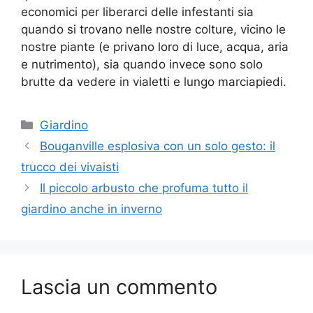
economici per liberarci delle infestanti sia
quando si trovano nelle nostre colture, vicino le
nostre piante (e privano loro di luce, acqua, aria
e nutrimento), sia quando invece sono solo
brutte da vedere in vialetti e lungo marciapiedi.
Categorie
Giardino
Bouganville esplosiva con un solo gesto: il
trucco dei vivaisti
Il piccolo arbusto che profuma tutto il
giardino anche in inverno
Lascia un commento