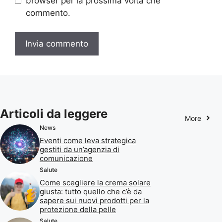
browser per la prossima volta che
commento.
Articoli da leggere
More
News
Eventi come leva strategica
gestiti da un’agenzia di
comunicazione
Salute
Come scegliere la crema solare
giusta: tutto quello che c’è da
sapere sui nuovi prodotti per la
protezione della pelle
Salute